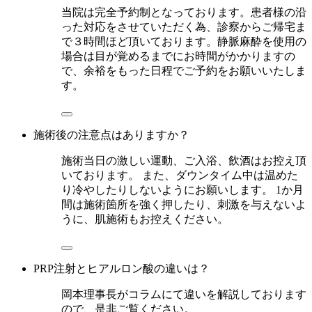
当院は完全予約制となっております。患者様の沿
った対応をさせていただく為、診察からご帰宅ま
で３時間ほど頂いております。静脈麻酔を使用の
場合は目が覚めるまでにお時間がかかりますの
で、余裕をもった日程でご予約をお願いいたしま
す。
施術後の注意点はありますか？
施術当日の激しい運動、ご入浴、飲酒はお控え頂
いております。 また、ダウンタイム中は温めた
り冷やしたりしないようにお願いします。 1か月
間は施術箇所を強く押したり、刺激を与えないよ
うに、肌施術もお控えください。
PRP注射とヒアルロン酸の違いは？
岡本理事長がコラムにて違いを解説しております
ので、是非ご覧ください。