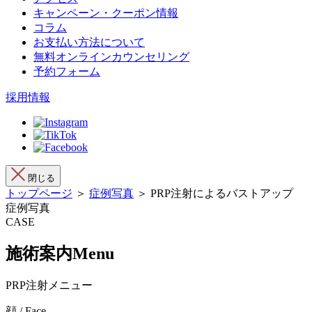
キャンペーン・クーポン情報
コラム
お支払い方法について
無料オンラインカウンセリング
予約フォーム
採用情報
閉じる
トップページ
＞
症例写真
＞ PRP注射によるバストアップ
症例写真
CASE
施術案内
Menu
PRP注射メニュー
顔 / Face