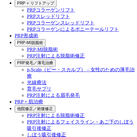
PRP + リフトアップ
PRPコラーゲンリフト
PRPスレッドリフト
PRPコラーゲンスレッドリフト
PRPコラーゲンによるポニーテールリフト
PRP形成術
PRP-MI脱脂術
PRP-MI脱脂術
PRP注射による脱脂術修正
PRP発毛／薄毛治療
p-Scalp（ピー・スカルプ） – 女性のための薄毛治
療
光線療法
育毛サプリ
PRP注射による眉毛発毛
PRP + 肌治療
他院修正／術後修正
PRP注射による脱脂術修正
PRP注射によるフェイスライン・あご下のしぼう
吸引後修正
しぼう吸引後修正