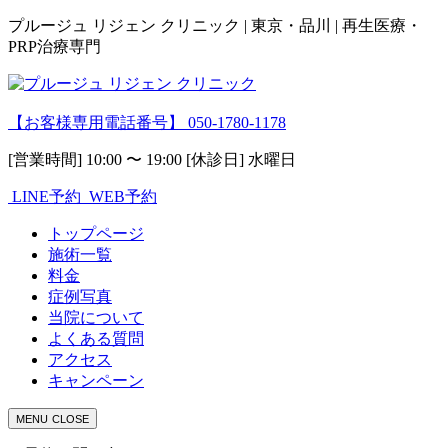
プルージュ リジェン クリニック | 東京・品川 | 再生医療・
PRP治療専門
【お客様専用電話番号】
050-1780-1178
[営業時間] 10:00 〜 19:00 [休診日] 水曜日
LINE予約
WEB予約
トップページ
施術一覧
料金
症例写真
当院について
よくある質問
アクセス
キャンペーン
MENU
CLOSE