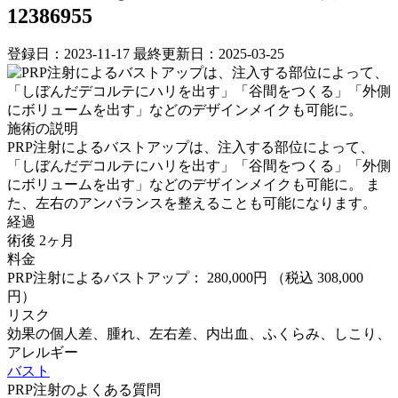
12386955
登録日：2023-11-17
最終更新日：2025-03-25
施術の説明
PRP注射によるバストアップは、注入する部位によって、
「しぼんだデコルテにハリを出す」「谷間をつくる」「外側
にボリュームを出す」などのデザインメイクも可能に。 ま
た、左右のアンバランスを整えることも可能になります。
経過
術後 2ヶ月
料金
PRP注射によるバストアップ： 280,000円
（税込 308,000
円）
リスク
効果の個人差、腫れ、左右差、内出血、ふくらみ、しこり、
アレルギー
バスト
PRP注射のよくある質問