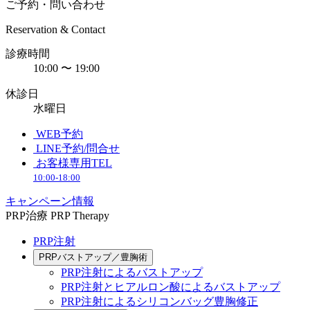
ご予約・問い合わせ
Reservation & Contact
診療時間
10:00 〜 19:00
休診日
水曜日
WEB予約
LINE予約/問合せ
お客様専用TEL
10:00-18:00
キャンペーン情報
PRP治療
PRP Therapy
PRP注射
PRPバストアップ／豊胸術
PRP注射によるバストアップ
PRP注射とヒアルロン酸によるバストアップ
PRP注射によるシリコンバッグ豊胸修正