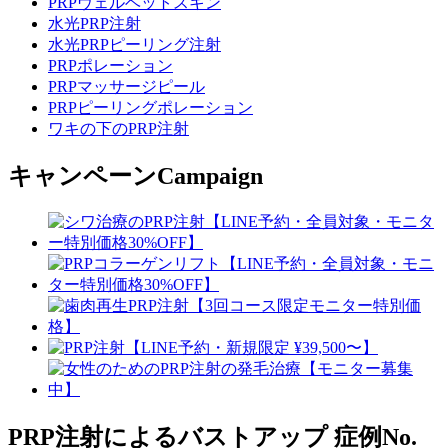
PRPヴェルベットスキン
水光PRP注射
水光PRPピーリング注射
PRPポレーション
PRPマッサージピール
PRPピーリングポレーション
ワキの下のPRP注射
キャンペーン
Campaign
PRP注射によるバストアップ
症例No.