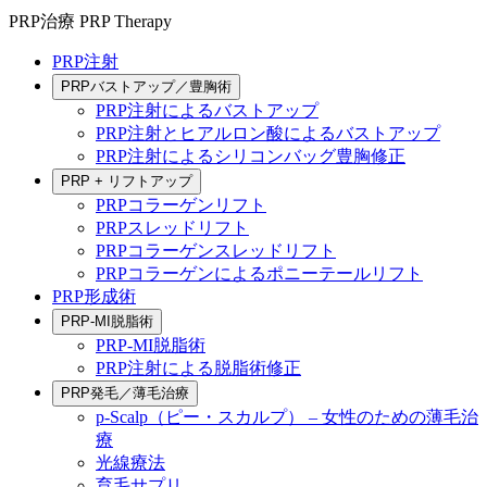
PRP治療
PRP Therapy
PRP注射
PRPバストアップ／豊胸術
PRP注射によるバストアップ
PRP注射とヒアルロン酸によるバストアップ
PRP注射によるシリコンバッグ豊胸修正
PRP + リフトアップ
PRPコラーゲンリフト
PRPスレッドリフト
PRPコラーゲンスレッドリフト
PRPコラーゲンによるポニーテールリフト
PRP形成術
PRP-MI脱脂術
PRP-MI脱脂術
PRP注射による脱脂術修正
PRP発毛／薄毛治療
p-Scalp（ピー・スカルプ） – 女性のための薄毛治
療
光線療法
育毛サプリ