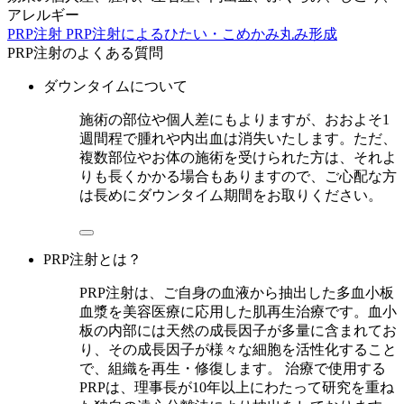
アレルギー
PRP注射
PRP注射によるひたい・こめかみ丸み形成
PRP注射のよくある質問
ダウンタイムについて
施術の部位や個人差にもよりますが、おおよそ1
週間程で腫れや内出血は消失いたします。ただ、
複数部位やお体の施術を受けられた方は、それよ
りも長くかかる場合もありますので、ご心配な方
は長めにダウンタイム期間をお取りください。
PRP注射とは？
PRP注射は、ご自身の血液から抽出した多血小板
血漿を美容医療に応用した肌再生治療です。血小
板の内部には天然の成長因子が多量に含まれてお
り、その成長因子が様々な細胞を活性化すること
で、組織を再生・修復します。 治療で使用する
PRPは、理事長が10年以上にわたって研究を重ね