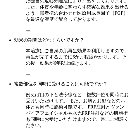
た独自の遠心分離法により抽出をしております。
また、体質や年齢に関わらず確実な効果を出せる
よう、患者様の合わせた医療用成長因子（FGF）
を最適な濃度で配合しております。
効果の期間はどれぐらいですか？
本治療はご自身の肌再生効果を利用しますので、
再生が完了するまでに6か月程度かかります。そ
の後、効果が6年以上続きます。
複数部位を同時に受けることは可能ですか？
例えば目の下と法令線など、複数部位を同時にお
受けいただけます。 また、お胸とお顔などのお
体とも同時に施術可能です。 PRP注射とヴァン
パイアフェイシャルや水光PRP注射などの肌施術
も同時にお受けいただけますので、是非ご相談く
ださい。