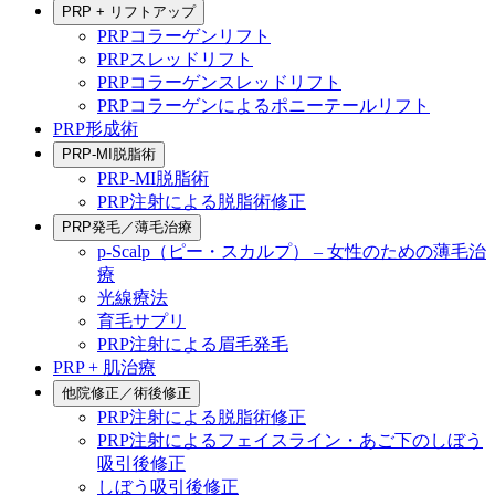
PRP + リフトアップ
PRPコラーゲンリフト
PRPスレッドリフト
PRPコラーゲンスレッドリフト
PRPコラーゲンによるポニーテールリフト
PRP形成術
PRP-MI脱脂術
PRP-MI脱脂術
PRP注射による脱脂術修正
PRP発毛／薄毛治療
p-Scalp（ピー・スカルプ） – 女性のための薄毛治
療
光線療法
育毛サプリ
PRP注射による眉毛発毛
PRP + 肌治療
他院修正／術後修正
PRP注射による脱脂術修正
PRP注射によるフェイスライン・あご下のしぼう
吸引後修正
しぼう吸引後修正