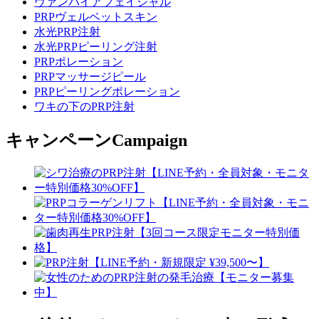
ヴァンパイアフェイシャル
PRPヴェルベットスキン
水光PRP注射
水光PRPピーリング注射
PRPポレーション
PRPマッサージピール
PRPピーリングポレーション
ワキの下のPRP注射
キャンペーン
Campaign