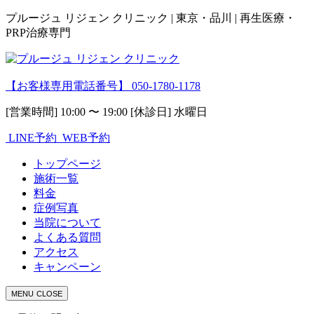
プルージュ リジェン クリニック | 東京・品川 | 再生医療・
PRP治療専門
【お客様専用電話番号】
050-1780-1178
[営業時間] 10:00 〜 19:00 [休診日] 水曜日
LINE予約
WEB予約
トップページ
施術一覧
料金
症例写真
当院について
よくある質問
アクセス
キャンペーン
MENU
CLOSE