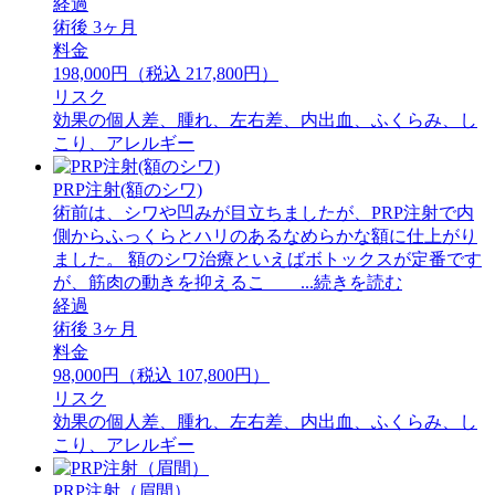
経過
術後 3ヶ月
料金
198,000円（税込 217,800円）
リスク
効果の個人差、腫れ、左右差、内出血、ふくらみ、し
こり、アレルギー
PRP注射(額のシワ)
術前は、シワや凹みが目立ちましたが、PRP注射で内
側からふっくらとハリのあるなめらかな額に仕上がり
ました。 額のシワ治療といえばボトックスが定番です
が、筋肉の動きを抑えるこ ...続きを読む
経過
術後 3ヶ月
料金
98,000円（税込 107,800円）
リスク
効果の個人差、腫れ、左右差、内出血、ふくらみ、し
こり、アレルギー
PRP注射（眉間）