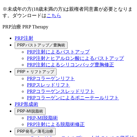
※未成年の方(18歳未満の方)は親権者同意書が必要となりま
す。ダウンロードは
こちら
PRP治療
PRP Therapy
PRP注射
PRPバストアップ／豊胸術
PRP注射によるバストアップ
PRP注射とヒアルロン酸によるバストアップ
PRP注射によるシリコンバッグ豊胸修正
PRP + リフトアップ
PRPコラーゲンリフト
PRPスレッドリフト
PRPコラーゲンスレッドリフト
PRPコラーゲンによるポニーテールリフト
PRP形成術
PRP-MI脱脂術
PRP-MI脱脂術
PRP注射による脱脂術修正
PRP発毛／薄毛治療