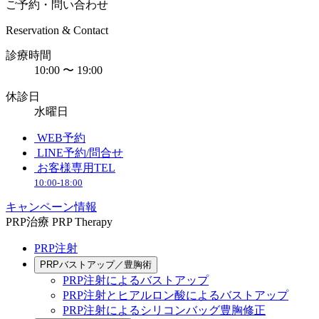
ご予約・問い合わせ
Reservation & Contact
診療時間
10:00 〜 19:00
休診日
水曜日
WEB予約
LINE予約/問合せ
お客様専用TEL
10:00-18:00
キャンペーン情報
PRP治療
PRP Therapy
PRP注射
PRPバストアップ／豊胸術
PRP注射によるバストアップ
PRP注射とヒアルロン酸によるバストアップ
PRP注射によるシリコンバッグ豊胸修正