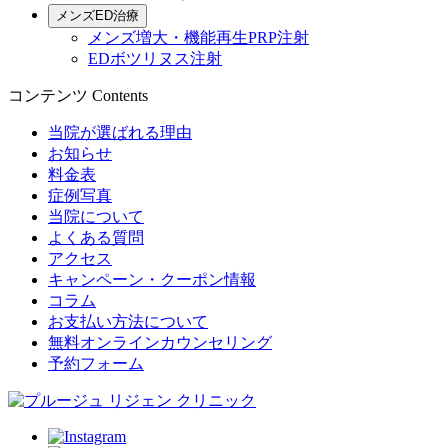
メンズED治療
メンズ増大・機能再生PRP注射
EDボツリヌス注射
コンテンツ
Contents
当院が選ばれる理由
お知らせ
料金表
症例写真
当院について
よくある質問
アクセス
キャンペーン・クーポン情報
コラム
お支払い方法について
無料オンラインカウンセリング
予約フォーム