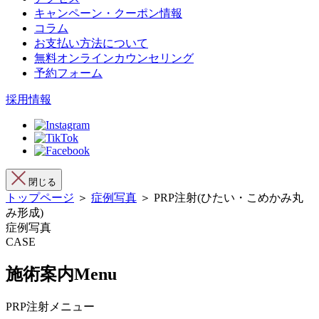
キャンペーン・クーポン情報
コラム
お支払い方法について
無料オンラインカウンセリング
予約フォーム
採用情報
閉じる
トップページ
＞
症例写真
＞ PRP注射(ひたい・こめかみ丸
み形成)
症例写真
CASE
施術案内
Menu
PRP注射メニュー