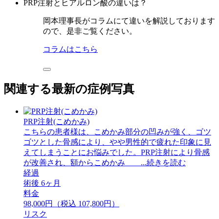
PRP注射とヒアルロン酸の違いは？
岡本理事長がコラムにて違いを解説しております
ので、是非ご覧ください。
コラムはこちら
関連する最新の症例写真
PRP注射(こめかみ)
こちらの患者様は、こめかみ部分の凹みが強く、ゴツ
ゴツとした骨感により、やや男性的で疲れた印象に見
えてしまうことにお悩みでした。PRP注射により骨感
が改善され、額からこめかみ ...続きを読む
経過
術後 6ヶ月
料金
98,000円（税込 107,800円）
リスク