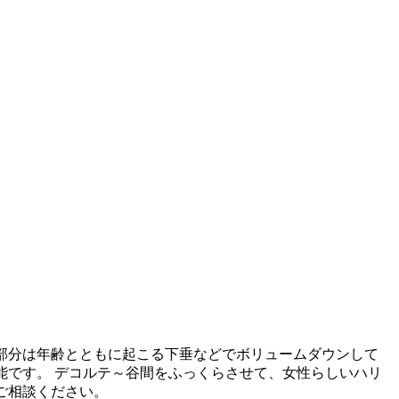
の部分は年齢とともに起こる下垂などでボリュームダウンして
能です。 デコルテ～谷間をふっくらさせて、女性らしいハリ
ご相談ください。