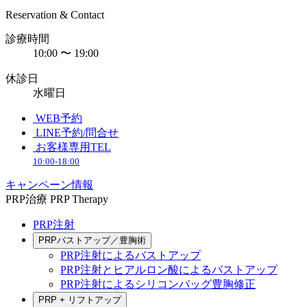
Reservation & Contact
診療時間
10:00 〜 19:00
休診日
水曜日
WEB予約
LINE予約/問合せ
お客様専用TEL
10:00-18:00
キャンペーン情報
PRP治療
PRP Therapy
PRP注射
PRPバストアップ／豊胸術
PRP注射によるバストアップ
PRP注射とヒアルロン酸によるバストアップ
PRP注射によるシリコンバッグ豊胸修正
PRP + リフトアップ