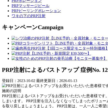
PRPポレーション
PRPマッサージピール
PRPピーリングポレーション
ワキの下のPRP注射
キャンペーン
Campaign
PRP注射によるバストアップ
症例No. 12
登録日：2023-10-02
最終更新日：2026-01-13
施術の説明
PRP注射によるバストアップをお受けいただいた患者様です
しまいます。 PRP注射を注入しなくなってしまったボリュ
を取り戻しましょうましょう。 PRP注射は、一人一人ご希