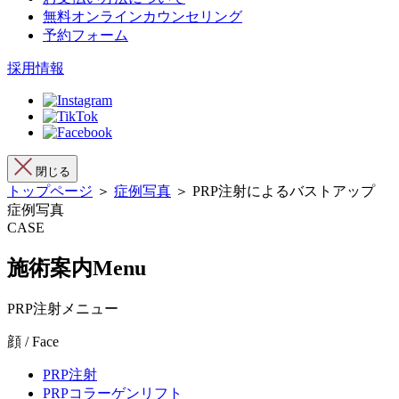
無料オンラインカウンセリング
予約フォーム
採用情報
閉じる
トップページ
＞
症例写真
＞ PRP注射によるバストアップ
症例写真
CASE
施術案内
Menu
PRP注射メニュー
顔 / Face
PRP注射
PRPコラーゲンリフト