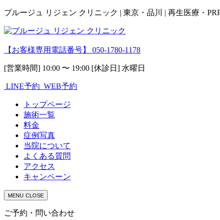
プルージュ リジェン クリニック | 東京・品川 | 再生医療・P
【お客様専用電話番号】
050-1780-1178
[営業時間] 10:00 〜 19:00 [休診日] 水曜日
LINE予約
WEB予約
トップページ
施術一覧
料金
症例写真
当院について
よくある質問
アクセス
キャンペーン
MENU
CLOSE
ご予約・問い合わせ