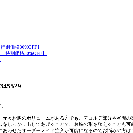
345529
。 ⁡元々お胸のボリュームがある方でも、デコルテ部分や谷間
ームをしっかり出してあげることで、お胸の形を整えることも可
望にあわせたオーダーメイド注入が可能になるのでお悩みの方は