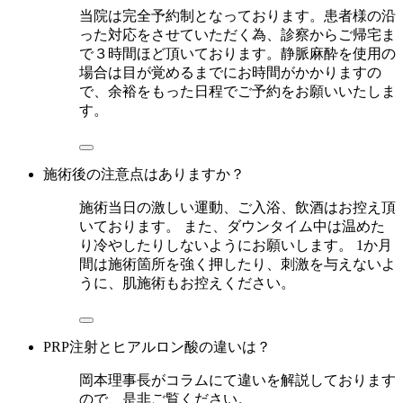
当院は完全予約制となっております。患者様の沿
った対応をさせていただく為、診察からご帰宅ま
で３時間ほど頂いております。静脈麻酔を使用の
場合は目が覚めるまでにお時間がかかりますの
で、余裕をもった日程でご予約をお願いいたしま
す。
施術後の注意点はありますか？
施術当日の激しい運動、ご入浴、飲酒はお控え頂
いております。 また、ダウンタイム中は温めた
り冷やしたりしないようにお願いします。 1か月
間は施術箇所を強く押したり、刺激を与えないよ
うに、肌施術もお控えください。
PRP注射とヒアルロン酸の違いは？
岡本理事長がコラムにて違いを解説しております
ので、是非ご覧ください。