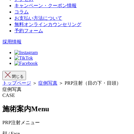
キャンペーン・クーポン情報
コラム
お支払い方法について
無料オンラインカウンセリング
予約フォーム
採用情報
閉じる
トップページ
＞
症例写真
＞ PRP注射（目の下・目頭）
症例写真
CASE
施術案内
Menu
PRP注射メニュー
顔 / Face