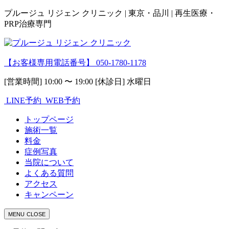
プルージュ リジェン クリニック | 東京・品川 | 再生医療・
PRP治療専門
【お客様専用電話番号】
050-1780-1178
[営業時間] 10:00 〜 19:00 [休診日] 水曜日
LINE予約
WEB予約
トップページ
施術一覧
料金
症例写真
当院について
よくある質問
アクセス
キャンペーン
MENU
CLOSE