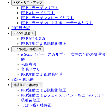
PRP + リフトアップ
PRPコラーゲンリフト
PRPスレッドリフト
PRPコラーゲンスレッドリフト
PRPコラーゲンによるポニーテールリフト
PRP形成術
PRP-MI脱脂術
PRP-MI脱脂術
PRP注射による脱脂術修正
PRP発毛／薄毛治療
p-Scalp（ピー・スカルプ） – 女性のための薄毛治
療
光線療法
育毛サプリ
PRP注射による眉毛発毛
PRP + 肌治療
他院修正／術後修正
PRP注射による脱脂術修正
PRP注射によるフェイスライン・あご下のしぼう
吸引後修正
しぼう吸引後修正