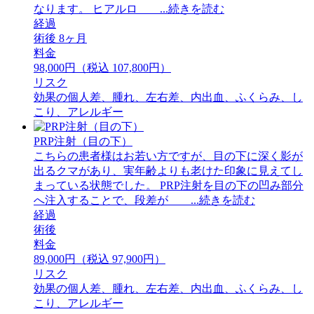
なります。 ⁡ヒアルロ ...続きを読む
経過
術後 8ヶ月
料金
98,000円（税込 107,800円）
リスク
効果の個人差、腫れ、左右差、内出血、ふくらみ、し
こり、アレルギー
PRP注射（目の下）
こちらの患者様はお若い方ですが、目の下に深く影が
出るクマがあり、実年齢よりも老けた印象に見えてし
まっている状態でした。 PRP注射を目の下の凹み部分
へ注入することで、段差が ...続きを読む
経過
術後
料金
89,000円（税込 97,900円）
リスク
効果の個人差、腫れ、左右差、内出血、ふくらみ、し
こり、アレルギー