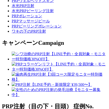
PRPヴェルベットスキン
水光PRP注射
水光PRPピーリング注射
PRPポレーション
PRPマッサージピール
PRPピーリングポレーション
ワキの下のPRP注射
キャンペーン
Campaign
PRP注射（目の下・目頭）
症例No.