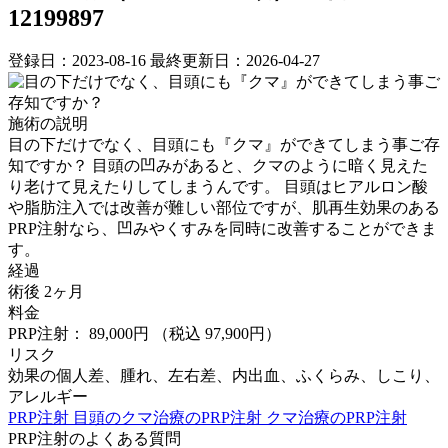
12199897
登録日：2023-08-16
最終更新日：2026-04-27
施術の説明
目の下だけでなく、目頭にも『クマ』ができてしまう事ご存
知ですか？ 目頭の凹みがあると、クマのように暗く見えた
り老けて見えたりしてしまうんです。 目頭はヒアルロン酸
や脂肪注入では改善が難しい部位ですが、肌再生効果のある
PRP注射なら、凹みやくすみを同時に改善することができま
す。
経過
術後 2ヶ月
料金
PRP注射： 89,000円
（税込 97,900円）
リスク
効果の個人差、腫れ、左右差、内出血、ふくらみ、しこり、
アレルギー
PRP注射
目頭のクマ治療のPRP注射
クマ治療のPRP注射
PRP注射のよくある質問