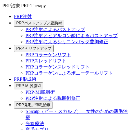
PRP治療
PRP Therapy
PRP注射
PRPバストアップ／豊胸術
PRP注射によるバストアップ
PRP注射とヒアルロン酸によるバストアップ
PRP注射によるシリコンバッグ豊胸修正
PRP + リフトアップ
PRPコラーゲンリフト
PRPスレッドリフト
PRPコラーゲンスレッドリフト
PRPコラーゲンによるポニーテールリフト
PRP形成術
PRP-MI脱脂術
PRP-MI脱脂術
PRP注射による脱脂術修正
PRP発毛／薄毛治療
p-Scalp（ピー・スカルプ） – 女性のための薄毛治
療
光線療法
育毛サプリ