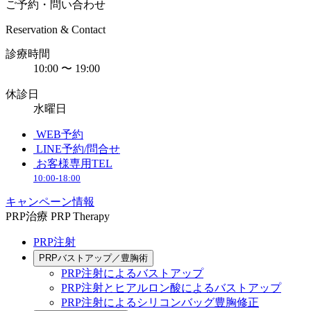
ご予約・問い合わせ
Reservation & Contact
診療時間
10:00 〜 19:00
休診日
水曜日
WEB予約
LINE予約/問合せ
お客様専用TEL
10:00-18:00
キャンペーン情報
PRP治療
PRP Therapy
PRP注射
PRPバストアップ／豊胸術
PRP注射によるバストアップ
PRP注射とヒアルロン酸によるバストアップ
PRP注射によるシリコンバッグ豊胸修正