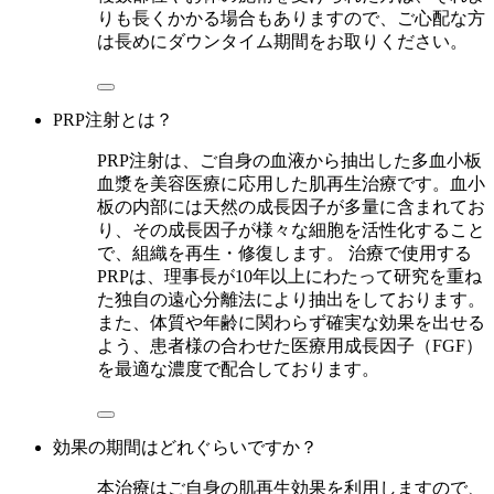
りも長くかかる場合もありますので、ご心配な方
は長めにダウンタイム期間をお取りください。
PRP注射とは？
PRP注射は、ご自身の血液から抽出した多血小板
血漿を美容医療に応用した肌再生治療です。血小
板の内部には天然の成長因子が多量に含まれてお
り、その成長因子が様々な細胞を活性化すること
で、組織を再生・修復します。 治療で使用する
PRPは、理事長が10年以上にわたって研究を重ね
た独自の遠心分離法により抽出をしております。
また、体質や年齢に関わらず確実な効果を出せる
よう、患者様の合わせた医療用成長因子（FGF）
を最適な濃度で配合しております。
効果の期間はどれぐらいですか？
本治療はご自身の肌再生効果を利用しますので、