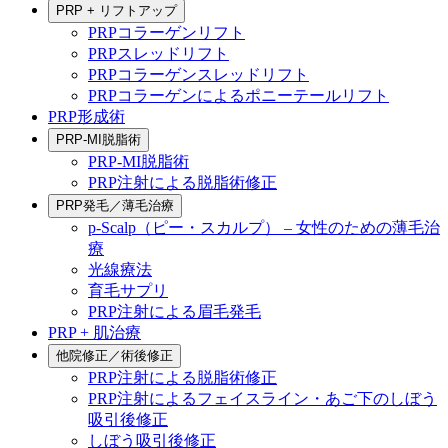
PRP + リフトアップ
PRPコラーゲンリフト
PRPスレッドリフト
PRPコラーゲンスレッドリフト
PRPコラーゲンによるポニーテールリフト
PRP形成術
PRP-MI脱脂術
PRP-MI脱脂術
PRP注射による脱脂術修正
PRP発毛／薄毛治療
p-Scalp（ピー・スカルプ） – 女性のための薄毛治
療
光線療法
育毛サプリ
PRP注射による眉毛発毛
PRP + 肌治療
他院修正／術後修正
PRP注射による脱脂術修正
PRP注射によるフェイスライン・あご下のしぼう
吸引後修正
しぼう吸引後修正