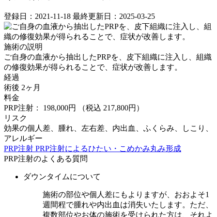
登録日：2021-11-18
最終更新日：2025-03-25
施術の説明
ご自身の血液から抽出したPRPを、皮下組織に注入し、組織
の修復効果が得られることで、症状が改善します。
経過
術後 2ヶ月
料金
PRP注射： 198,000円
（税込 217,800円）
リスク
効果の個人差、腫れ、左右差、内出血、ふくらみ、しこり、
アレルギー
PRP注射
PRP注射によるひたい・こめかみ丸み形成
PRP注射のよくある質問
ダウンタイムについて
施術の部位や個人差にもよりますが、おおよそ1
週間程で腫れや内出血は消失いたします。ただ、
複数部位やお体の施術を受けられた方は、それよ