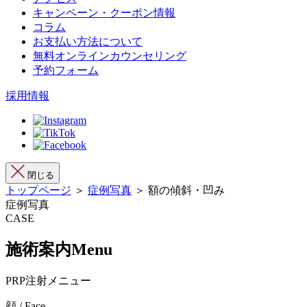
キャンペーン・クーポン情報
コラム
お支払い方法について
無料オンラインカウンセリング
予約フォーム
採用情報
閉じる
トップページ
＞
症例写真
＞ 額の傾斜・凹み
症例写真
CASE
施術案内
Menu
PRP注射メニュー
顔 / Face