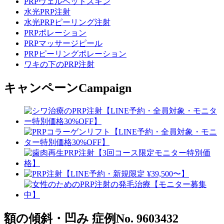
PRPヴェルベットスキン
水光PRP注射
水光PRPピーリング注射
PRPポレーション
PRPマッサージピール
PRPピーリングポレーション
ワキの下のPRP注射
キャンペーン
Campaign
額の傾斜・凹み
症例No. 9603432