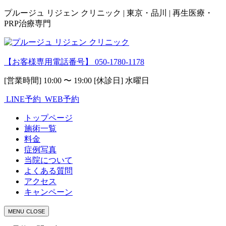
プルージュ リジェン クリニック | 東京・品川 | 再生医療・
PRP治療専門
【お客様専用電話番号】
050-1780-1178
[営業時間] 10:00 〜 19:00 [休診日] 水曜日
LINE予約
WEB予約
トップページ
施術一覧
料金
症例写真
当院について
よくある質問
アクセス
キャンペーン
MENU
CLOSE