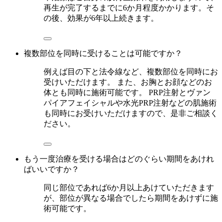
再生が完了するまでに6か月程度かかります。そ
の後、効果が6年以上続きます。
複数部位を同時に受けることは可能ですか？
例えば目の下と法令線など、複数部位を同時にお
受けいただけます。 また、お胸とお顔などのお
体とも同時に施術可能です。 PRP注射とヴァン
パイアフェイシャルや水光PRP注射などの肌施術
も同時にお受けいただけますので、是非ご相談く
ださい。
もう一度治療を受ける場合はどのぐらい期間をあけれ
ばいいですか？
同じ部位であれば6か月以上あけていただきます
が、部位が異なる場合でしたら期間をあけずに施
術可能です。