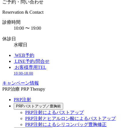
ご予約・問い合わせ
Reservation & Contact
診療時間
10:00 〜 19:00
休診日
水曜日
WEB予約
LINE予約/問合せ
お客様専用TEL
10:00-18:00
キャンペーン情報
PRP治療
PRP Therapy
PRP注射
PRPバストアップ／豊胸術
PRP注射によるバストアップ
PRP注射とヒアルロン酸によるバストアップ
PRP注射によるシリコンバッグ豊胸修正