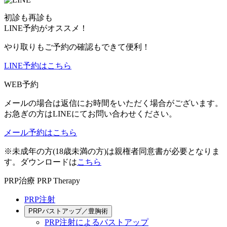
初診も再診も
LINE予約がオススメ！
やり取りもご予約の確認もできて便利！
LINE予約はこちら
WEB予約
メールの場合は返信にお時間をいただく場合がございます。
お急ぎの方はLINEにてお問い合わせください。
メール予約はこちら
※未成年の方(18歳未満の方)は親権者同意書が必要となりま
す。ダウンロードは
こちら
PRP治療
PRP Therapy
PRP注射
PRPバストアップ／豊胸術
PRP注射によるバストアップ