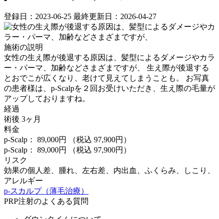
登録日：2023-06-25
最終更新日：2026-04-27
施術の説明
女性の生え際が後退する原因は、髪型によるダメージやカラ
ー・パーマ、加齢などさまざまですが、 生え際が後退する
とおでこが広くなり、老けて見えてしまうことも。⁡ お写真
の患者様は、p-Scalpを２回お受けいただき、生え際の毛量が
アップしておりますね。
経過
術後 3ヶ月
料金
p-Scalp： 89,000円
（税込 97,900円）
p-Scalp： 89,000円
（税込 97,900円）
リスク
効果の個人差、腫れ、左右差、内出血、ふくらみ、しこり、
アレルギー
p-スカルプ（薄毛治療）
PRP注射のよくある質問