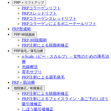
PRP + リフトアップ
PRPコラーゲンリフト
PRPスレッドリフト
PRPコラーゲンスレッドリフト
PRPコラーゲンによるポニーテールリフト
PRP形成術
PRP-MI脱脂術
PRP-MI脱脂術
PRP注射による脱脂術修正
PRP発毛／薄毛治療
p-Scalp（ピー・スカルプ） – 女性のための薄毛治
療
光線療法
育毛サプリ
PRP注射による眉毛発毛
PRP + 肌治療
他院修正／術後修正
PRP注射による脱脂術修正
PRP注射によるフェイスライン・あご下のしぼう
吸引後修正
しぼう吸引後修正