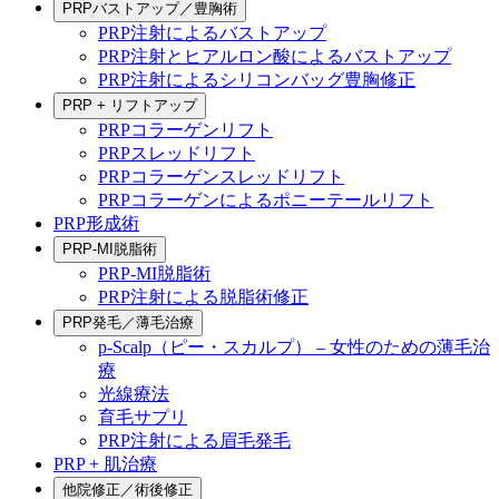
PRPバストアップ／豊胸術
PRP注射によるバストアップ
PRP注射とヒアルロン酸によるバストアップ
PRP注射によるシリコンバッグ豊胸修正
PRP + リフトアップ
PRPコラーゲンリフト
PRPスレッドリフト
PRPコラーゲンスレッドリフト
PRPコラーゲンによるポニーテールリフト
PRP形成術
PRP-MI脱脂術
PRP-MI脱脂術
PRP注射による脱脂術修正
PRP発毛／薄毛治療
p-Scalp（ピー・スカルプ） – 女性のための薄毛治
療
光線療法
育毛サプリ
PRP注射による眉毛発毛
PRP + 肌治療
他院修正／術後修正