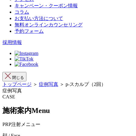
キャンペーン・クーポン情報
コラム
お支払い方法について
無料オンラインカウンセリング
予約フォーム
採用情報
閉じる
トップページ
＞
症例写真
＞ p-スカルプ（2回）
症例写真
CASE
施術案内
Menu
PRP注射メニュー
顔 / Face