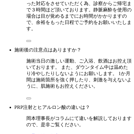
った対応をさせていただく為、診察からご帰宅ま
で３時間ほど頂いております。静脈麻酔を使用の
場合は目が覚めるまでにお時間がかかりますの
で、余裕をもった日程でご予約をお願いいたしま
す。
施術後の注意点はありますか？
施術当日の激しい運動、ご入浴、飲酒はお控え頂
いております。 また、ダウンタイム中は温めた
り冷やしたりしないようにお願いします。 1か月
間は施術箇所を強く押したり、刺激を与えないよ
うに、肌施術もお控えください。
PRP注射とヒアルロン酸の違いは？
岡本理事長がコラムにて違いを解説しております
ので、是非ご覧ください。