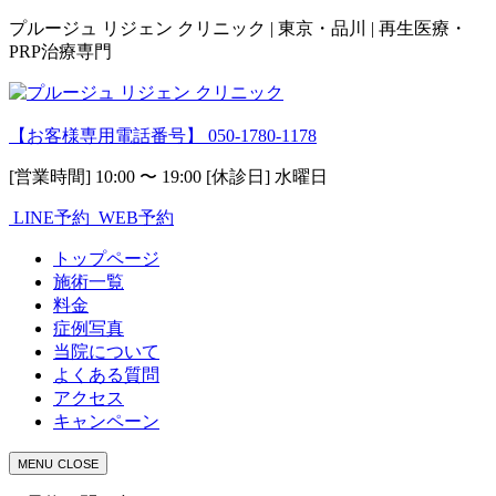
プルージュ リジェン クリニック | 東京・品川 | 再生医療・
PRP治療専門
【お客様専用電話番号】
050-1780-1178
[営業時間] 10:00 〜 19:00 [休診日] 水曜日
LINE予約
WEB予約
トップページ
施術一覧
料金
症例写真
当院について
よくある質問
アクセス
キャンペーン
MENU
CLOSE