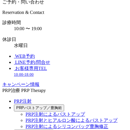
ご予約・問い合わせ
Reservation & Contact
診療時間
10:00 〜 19:00
休診日
水曜日
WEB予約
LINE予約/問合せ
お客様専用TEL
10:00-18:00
キャンペーン情報
PRP治療
PRP Therapy
PRP注射
PRPバストアップ／豊胸術
PRP注射によるバストアップ
PRP注射とヒアルロン酸によるバストアップ
PRP注射によるシリコンバッグ豊胸修正