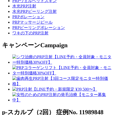
PRPヴェルベットスキン
水光PRP注射
水光PRPピーリング注射
PRPポレーション
PRPマッサージピール
PRPピーリングポレーション
ワキの下のPRP注射
キャンペーン
Campaign
p-スカルプ（2回）
症例No. 11989848