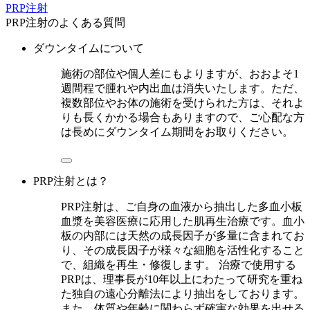
PRP注射
PRP注射のよくある質問
ダウンタイムについて
施術の部位や個人差にもよりますが、おおよそ1
週間程で腫れや内出血は消失いたします。ただ、
複数部位やお体の施術を受けられた方は、それよ
りも長くかかる場合もありますので、ご心配な方
は長めにダウンタイム期間をお取りください。
PRP注射とは？
PRP注射は、ご自身の血液から抽出した多血小板
血漿を美容医療に応用した肌再生治療です。血小
板の内部には天然の成長因子が多量に含まれてお
り、その成長因子が様々な細胞を活性化すること
で、組織を再生・修復します。 治療で使用する
PRPは、理事長が10年以上にわたって研究を重ね
た独自の遠心分離法により抽出をしております。
また、体質や年齢に関わらず確実な効果を出せる