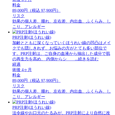
料金
89,000円（税込 97,900円）
リスク
効果の個人差、腫れ、左右差、内出血、ふくらみ、し
こり、アレルギー
PRP注射(ほうれい線)
加齢とともに深くなっていくほうれい線の凹凸はメイ
クでも隠しきれず、お悩みの方がとても多い部位で
す。PRP注射は、ご自身の血液から抽出した成分で肌
の再生力を高め、 内側からシ ...続きを読む
経過
術後 4ヶ月
料金
89,000円（税込 97,900円）
リスク
効果の個人差、腫れ、左右差、内出血、ふくらみ、し
こり、アレルギー
PRP注射(ほうれい線)
法令線やお口元のたるみが、PRP注射により自然に改