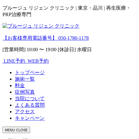
プルージュ リジェン クリニック | 東京・品川 | 再生医療・
PRP治療専門
【お客様専用電話番号】
050-1780-1178
[営業時間] 10:00 〜 19:00 [休診日] 水曜日
LINE予約
WEB予約
トップページ
施術一覧
料金
症例写真
当院について
よくある質問
アクセス
キャンペーン
MENU
CLOSE