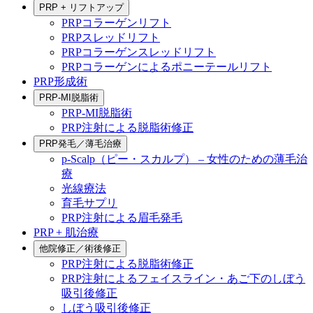
PRP + リフトアップ
PRPコラーゲンリフト
PRPスレッドリフト
PRPコラーゲンスレッドリフト
PRPコラーゲンによるポニーテールリフト
PRP形成術
PRP-MI脱脂術
PRP-MI脱脂術
PRP注射による脱脂術修正
PRP発毛／薄毛治療
p-Scalp（ピー・スカルプ） – 女性のための薄毛治
療
光線療法
育毛サプリ
PRP注射による眉毛発毛
PRP + 肌治療
他院修正／術後修正
PRP注射による脱脂術修正
PRP注射によるフェイスライン・あご下のしぼう
吸引後修正
しぼう吸引後修正