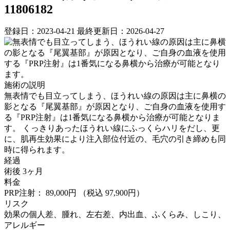
11806182
登録日：2023-04-21
最終更新日：2026-04-27
施術の説明
無表情でも目立ってしまう、ほうれい線の原因は主に鼻横の
影となる『尾翼基部』が原因となり、ご自身の血液を使用す
る『PRP注射』は1番気になる鼻横から治療が可能となりま
す。 くっきりあったほうれい線にふっくらハリをだし、更
に、肌再生効果により注入部位付近の、毛穴の引き締めも同
時に得られます。
経過
術後 3ヶ月
料金
PRP注射： 89,000円
（税込 97,900円）
リスク
効果の個人差、腫れ、左右差、内出血、ふくらみ、しこり、
アレルギー