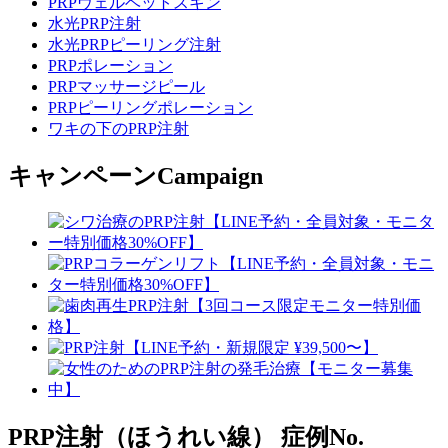
PRPヴェルベットスキン
水光PRP注射
水光PRPピーリング注射
PRPポレーション
PRPマッサージピール
PRPピーリングポレーション
ワキの下のPRP注射
キャンペーン
Campaign
PRP注射（ほうれい線）
症例No.