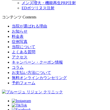
メンズ増大・機能再生PRP注射
EDボツリヌス注射
コンテンツ
Contents
当院が選ばれる理由
お知らせ
料金表
症例写真
当院について
よくある質問
アクセス
キャンペーン・クーポン情報
コラム
お支払い方法について
無料オンラインカウンセリング
予約フォーム