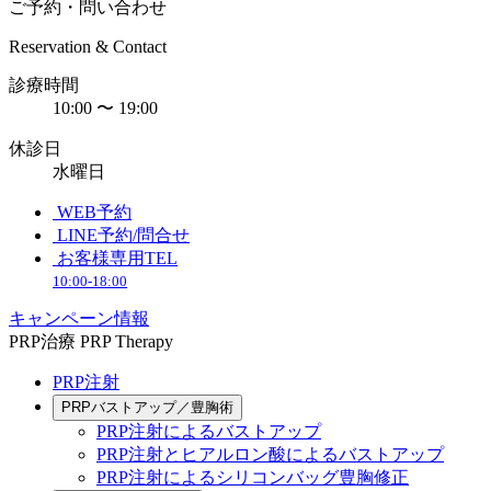
ご予約・問い合わせ
Reservation & Contact
診療時間
10:00 〜 19:00
休診日
水曜日
WEB予約
LINE予約/問合せ
お客様専用TEL
10:00-18:00
キャンペーン情報
PRP治療
PRP Therapy
PRP注射
PRPバストアップ／豊胸術
PRP注射によるバストアップ
PRP注射とヒアルロン酸によるバストアップ
PRP注射によるシリコンバッグ豊胸修正