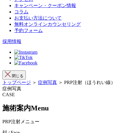
キャンペーン・クーポン情報
コラム
お支払い方法について
無料オンラインカウンセリング
予約フォーム
採用情報
閉じる
トップページ
＞
症例写真
＞ PRP注射（ほうれい線）
症例写真
CASE
施術案内
Menu
PRP注射メニュー
顔 / Face