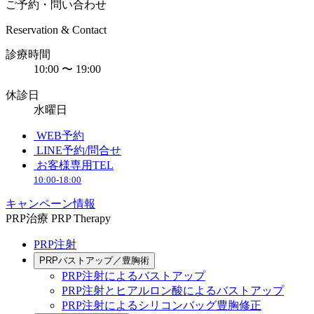
ご予約・問い合わせ
Reservation & Contact
診療時間
10:00 〜 19:00
休診日
水曜日
WEB予約
LINE予約/問合せ
お客様専用TEL
10:00-18:00
キャンペーン情報
PRP治療
PRP Therapy
PRP注射
PRPバストアップ／豊胸術
PRP注射によるバストアップ
PRP注射とヒアルロン酸によるバストアップ
PRP注射によるシリコンバッグ豊胸修正