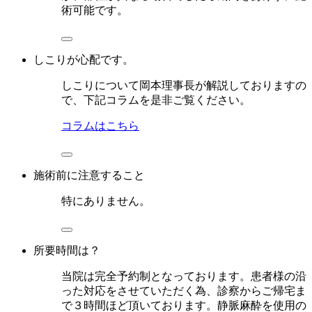
術可能です。
しこりが心配です。
しこりについて岡本理事長が解説しておりますの
で、下記コラムを是非ご覧ください。
コラムはこちら
施術前に注意すること
特にありません。
所要時間は？
当院は完全予約制となっております。患者様の沿
った対応をさせていただく為、診察からご帰宅ま
で３時間ほど頂いております。静脈麻酔を使用の