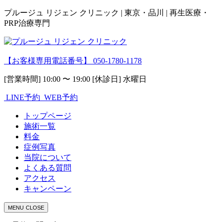
プルージュ リジェン クリニック | 東京・品川 | 再生医療・
PRP治療専門
【お客様専用電話番号】
050-1780-1178
[営業時間] 10:00 〜 19:00 [休診日] 水曜日
LINE予約
WEB予約
トップページ
施術一覧
料金
症例写真
当院について
よくある質問
アクセス
キャンペーン
MENU
CLOSE