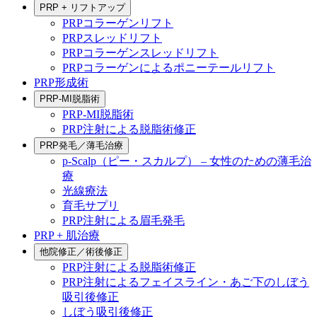
PRP + リフトアップ
PRPコラーゲンリフト
PRPスレッドリフト
PRPコラーゲンスレッドリフト
PRPコラーゲンによるポニーテールリフト
PRP形成術
PRP-MI脱脂術
PRP-MI脱脂術
PRP注射による脱脂術修正
PRP発毛／薄毛治療
p-Scalp（ピー・スカルプ） – 女性のための薄毛治
療
光線療法
育毛サプリ
PRP注射による眉毛発毛
PRP + 肌治療
他院修正／術後修正
PRP注射による脱脂術修正
PRP注射によるフェイスライン・あご下のしぼう
吸引後修正
しぼう吸引後修正