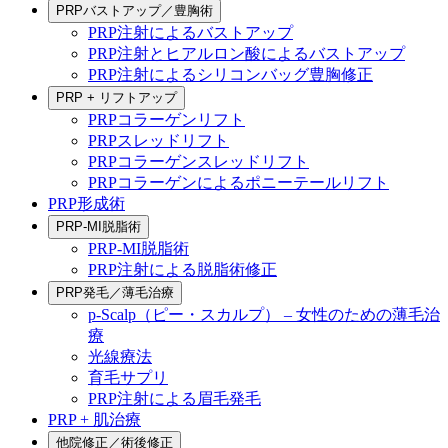
PRPバストアップ／豊胸術
PRP注射によるバストアップ
PRP注射とヒアルロン酸によるバストアップ
PRP注射によるシリコンバッグ豊胸修正
PRP + リフトアップ
PRPコラーゲンリフト
PRPスレッドリフト
PRPコラーゲンスレッドリフト
PRPコラーゲンによるポニーテールリフト
PRP形成術
PRP-MI脱脂術
PRP-MI脱脂術
PRP注射による脱脂術修正
PRP発毛／薄毛治療
p-Scalp（ピー・スカルプ） – 女性のための薄毛治
療
光線療法
育毛サプリ
PRP注射による眉毛発毛
PRP + 肌治療
他院修正／術後修正