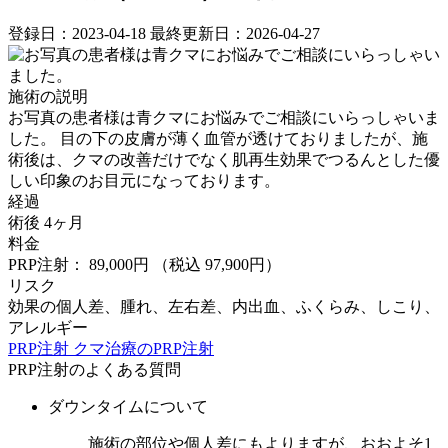
登録日：2023-04-18
最終更新日：2026-04-27
施術の説明
お写真の患者様は青クマにお悩みでご相談にいらっしゃいま
した。 目の下の皮膚が薄く血管が透けておりましたが、施
術後は、クマの改善だけでなく肌再生効果でつるんとした優
しい印象のお目元になっております。
経過
術後 4ヶ月
料金
PRP注射： 89,000円
（税込 97,900円）
リスク
効果の個人差、腫れ、左右差、内出血、ふくらみ、しこり、
アレルギー
PRP注射
クマ治療のPRP注射
PRP注射のよくある質問
ダウンタイムについて
施術の部位や個人差にもよりますが、おおよそ1