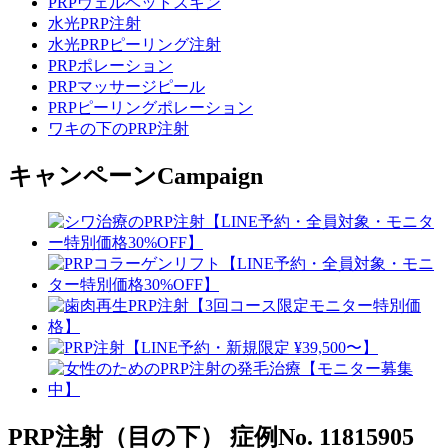
PRPヴェルベットスキン
水光PRP注射
水光PRPピーリング注射
PRPポレーション
PRPマッサージピール
PRPピーリングポレーション
ワキの下のPRP注射
キャンペーン
Campaign
PRP注射（目の下）
症例No. 11815905