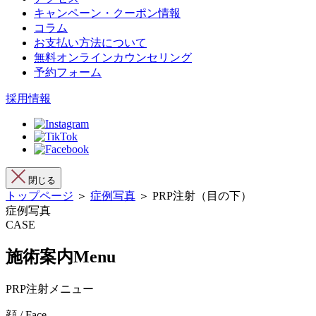
キャンペーン・クーポン情報
コラム
お支払い方法について
無料オンラインカウンセリング
予約フォーム
採用情報
閉じる
トップページ
＞
症例写真
＞ PRP注射（目の下）
症例写真
CASE
施術案内
Menu
PRP注射メニュー
顔 / Face