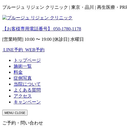
プルージュ リジェン クリニック | 東京・品川 | 再生医療・P
【お客様専用電話番号】
050-1780-1178
[営業時間] 10:00 〜 19:00 [休診日] 水曜日
LINE予約
WEB予約
トップページ
施術一覧
料金
症例写真
当院について
よくある質問
アクセス
キャンペーン
MENU
CLOSE
ご予約・問い合わせ