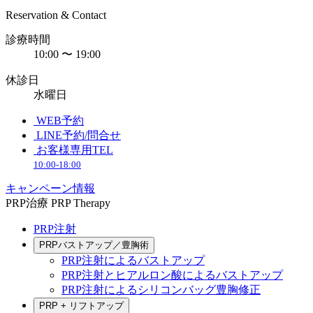
Reservation & Contact
診療時間
10:00 〜 19:00
休診日
水曜日
WEB予約
LINE予約/問合せ
お客様専用TEL
10:00-18:00
キャンペーン情報
PRP治療
PRP Therapy
PRP注射
PRPバストアップ／豊胸術
PRP注射によるバストアップ
PRP注射とヒアルロン酸によるバストアップ
PRP注射によるシリコンバッグ豊胸修正
PRP + リフトアップ