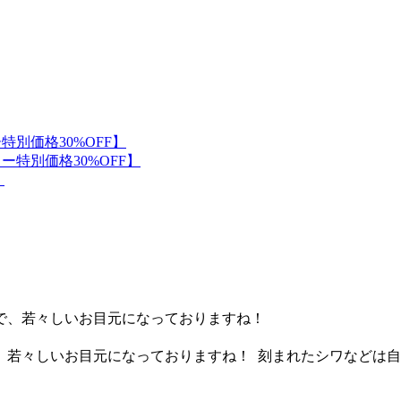
若々しいお目元になっておりますね！ ⁡ 刻まれたシワなどは
。