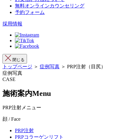
無料オンラインカウンセリング
予約フォーム
採用情報
閉じる
トップページ
＞
症例写真
＞ PRP注射（目尻）
症例写真
CASE
施術案内
Menu
PRP注射メニュー
顔 / Face
PRP注射
PRPコラーゲンリフト