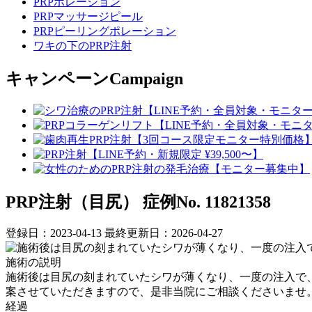
PRPポレーション
PRPマッサージピール
PRPピーリングポレーション
ワキの下のPRP注射
キャンペーン
Campaign
PRP注射（目尻）
症例No. 11821358
登録日：2023-04-13
最終更新日：2026-04-27
施術の説明
施術後は目尻の刻まれていたシワが薄くなり、一度の注入で、
案させていただきますので、是非当院にご相談くださいませ
経過