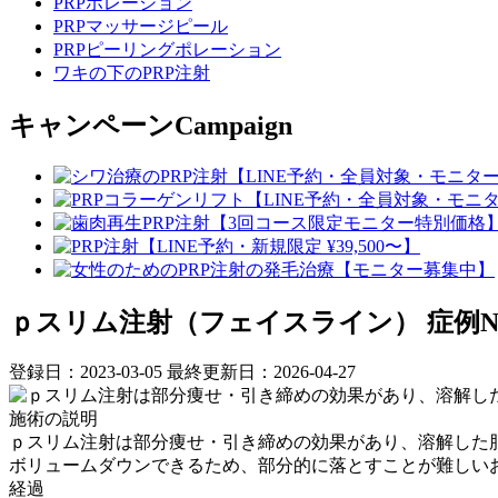
PRPポレーション
PRPマッサージピール
PRPピーリングポレーション
ワキの下のPRP注射
キャンペーン
Campaign
ｐスリム注射（フェイスライン）
症例No
登録日：2023-03-05
最終更新日：2026-04-27
施術の説明
ｐスリム注射は部分痩せ・引き締めの効果があり、溶解した脂
ボリュームダウンできるため、部分的に落とすことが難しい
経過