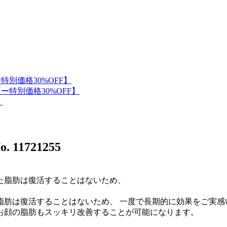
. 11721255
肪は復活することはないため、 一度で長期的に効果をご実感
お顔の脂肪もスッキリ改善することが可能になります。