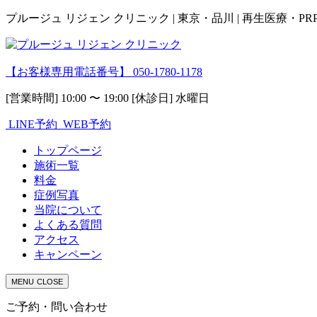
プルージュ リジェン クリニック | 東京・品川 | 再生医療・P
【お客様専用電話番号】
050-1780-1178
[営業時間] 10:00 〜 19:00 [休診日] 水曜日
LINE予約
WEB予約
トップページ
施術一覧
料金
症例写真
当院について
よくある質問
アクセス
キャンペーン
MENU
CLOSE
ご予約・問い合わせ