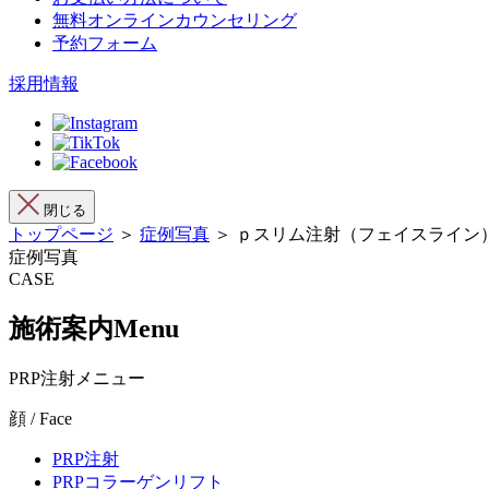
無料オンラインカウンセリング
予約フォーム
採用情報
閉じる
トップページ
＞
症例写真
＞ ｐスリム注射（フェイスライン
症例写真
CASE
施術案内
Menu
PRP注射メニュー
顔 / Face
PRP注射
PRPコラーゲンリフト