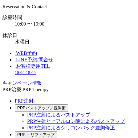
Reservation & Contact
診療時間
10:00 〜 19:00
休診日
水曜日
WEB予約
LINE予約/問合せ
お客様専用TEL
10:00-18:00
キャンペーン情報
PRP治療
PRP Therapy
PRP注射
PRPバストアップ／豊胸術
PRP注射によるバストアップ
PRP注射とヒアルロン酸によるバストアップ
PRP注射によるシリコンバッグ豊胸修正
PRP + リフトアップ