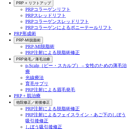
PRP + リフトアップ
PRPコラーゲンリフト
PRPスレッドリフト
PRPコラーゲンスレッドリフト
PRPコラーゲンによるポニーテールリフト
PRP形成術
PRP-MI脱脂術
PRP-MI脱脂術
PRP注射による脱脂術修正
PRP発毛／薄毛治療
p-Scalp（ピー・スカルプ） – 女性のための薄毛治
療
光線療法
育毛サプリ
PRP注射による眉毛発毛
PRP + 肌治療
他院修正／術後修正
PRP注射による脱脂術修正
PRP注射によるフェイスライン・あご下のしぼう
吸引後修正
しぼう吸引後修正