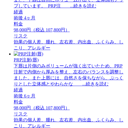
プしています。 ⁡ PRP注 ...続きを読む
経過
術後 4ヶ月
料金
98,000円（税込 107,800円）
リスク
効果の個人差、腫れ、左右差、内出血、ふくらみ、し
こり、アレルギー
PRP注射(唇)
下唇は片側のみボリュームが強く出ていたため、PRP
注射で内側から厚みを整え、左右のバランスを調整し
ました。また上唇には、自然さを保ちながら、ぷっく
りとした立体感とやわらかな ...続きを読む
経過
術後 6ヶ月
料金
98,000円（税込 107,800円）
リスク
効果の個人差、腫れ、左右差、内出血、ふくらみ、し
こり、アレルギー