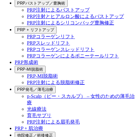
PRPバストアップ／豊胸術
PRP注射によるバストアップ
PRP注射とヒアルロン酸によるバストアップ
PRP注射によるシリコンバッグ豊胸修正
PRP + リフトアップ
PRPコラーゲンリフト
PRPスレッドリフト
PRPコラーゲンスレッドリフト
PRPコラーゲンによるポニーテールリフト
PRP形成術
PRP-MI脱脂術
PRP-MI脱脂術
PRP注射による脱脂術修正
PRP発毛／薄毛治療
p-Scalp（ピー・スカルプ） – 女性のための薄毛治
療
光線療法
育毛サプリ
PRP注射による眉毛発毛
PRP + 肌治療
他院修正／術後修正