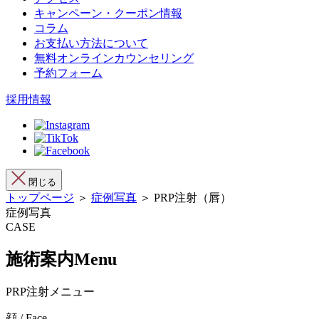
キャンペーン・クーポン情報
コラム
お支払い方法について
無料オンラインカウンセリング
予約フォーム
採用情報
閉じる
トップページ
＞
症例写真
＞ PRP注射（唇）
症例写真
CASE
施術案内
Menu
PRP注射メニュー
顔 / Face