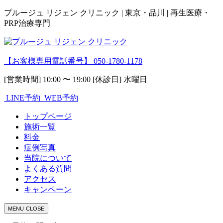
プルージュ リジェン クリニック | 東京・品川 | 再生医療・
PRP治療専門
【お客様専用電話番号】
050-1780-1178
[営業時間] 10:00 〜 19:00 [休診日] 水曜日
LINE予約
WEB予約
トップページ
施術一覧
料金
症例写真
当院について
よくある質問
アクセス
キャンペーン
MENU
CLOSE