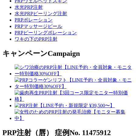
PRPヴェルベットスキン
水光PRP注射
水光PRPピーリング注射
PRPポレーション
PRPマッサージピール
PRPピーリングポレーション
ワキの下のPRP注射
キャンペーン
Campaign
PRP注射（唇）
症例No. 11475912