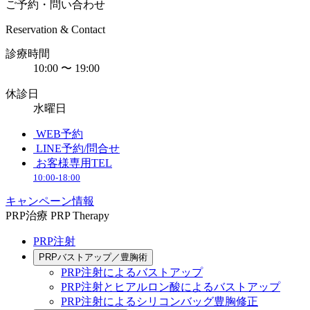
ご予約・問い合わせ
Reservation & Contact
診療時間
10:00 〜 19:00
休診日
水曜日
WEB予約
LINE予約/問合せ
お客様専用TEL
10:00-18:00
キャンペーン情報
PRP治療
PRP Therapy
PRP注射
PRPバストアップ／豊胸術
PRP注射によるバストアップ
PRP注射とヒアルロン酸によるバストアップ
PRP注射によるシリコンバッグ豊胸修正