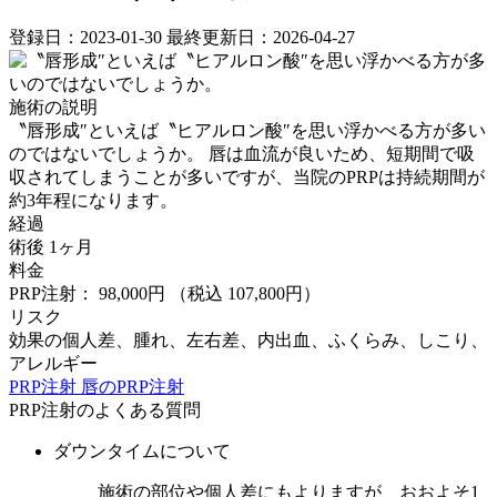
登録日：2023-01-30
最終更新日：2026-04-27
施術の説明
〝唇形成″といえば〝ヒアルロン酸″を思い浮かべる方が多い
のではないでしょうか。 唇は血流が良いため、短期間で吸
収されてしまうことが多いですが、当院のPRPは持続期間が
約3年程になります。
経過
術後 1ヶ月
料金
PRP注射： 98,000円
（税込 107,800円）
リスク
効果の個人差、腫れ、左右差、内出血、ふくらみ、しこり、
アレルギー
PRP注射
唇のPRP注射
PRP注射のよくある質問
ダウンタイムについて
施術の部位や個人差にもよりますが、おおよそ1