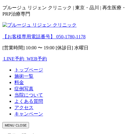
プルージュ リジェン クリニック | 東京・品川 | 再生医療・
PRP治療専門
【お客様専用電話番号】
050-1780-1178
[営業時間] 10:00 〜 19:00 [休診日] 水曜日
LINE予約
WEB予約
トップページ
施術一覧
料金
症例写真
当院について
よくある質問
アクセス
キャンペーン
MENU
CLOSE