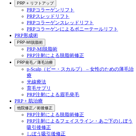
PRP + リフトアップ
PRPコラーゲンリフト
PRPスレッドリフト
PRPコラーゲンスレッドリフト
PRPコラーゲンによるポニーテールリフト
PRP形成術
PRP-MI脱脂術
PRP-MI脱脂術
PRP注射による脱脂術修正
PRP発毛／薄毛治療
p-Scalp（ピー・スカルプ） – 女性のための薄毛治
療
光線療法
育毛サプリ
PRP注射による眉毛発毛
PRP + 肌治療
他院修正／術後修正
PRP注射による脱脂術修正
PRP注射によるフェイスライン・あご下のしぼう
吸引後修正
しぼう吸引後修正