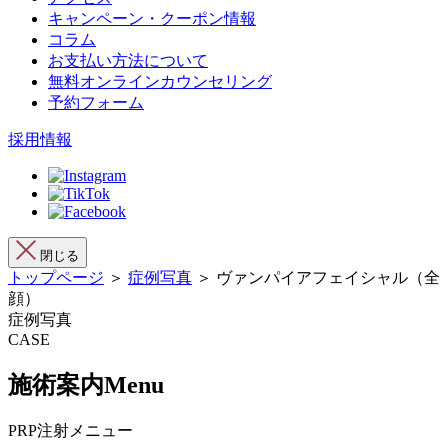
キャンペーン・クーポン情報
コラム
お支払い方法について
無料オンラインカウンセリング
予約フォーム
採用情報
閉じる
トップページ
＞
症例写真
＞ ヴァンパイアフェイシャル（全
顔）
症例写真
CASE
施術案内
Menu
PRP注射メニュー