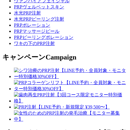
ヴァンパイアフェイシャル
PRPヴェルベットスキン
水光PRP注射
水光PRPピーリング注射
PRPポレーション
PRPマッサージピール
PRPピーリングポレーション
ワキの下のPRP注射
キャンペーン
Campaign