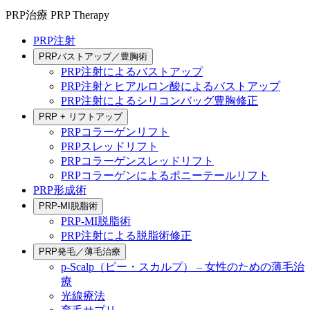
PRP治療
PRP Therapy
PRP注射
PRPバストアップ／豊胸術
PRP注射によるバストアップ
PRP注射とヒアルロン酸によるバストアップ
PRP注射によるシリコンバッグ豊胸修正
PRP + リフトアップ
PRPコラーゲンリフト
PRPスレッドリフト
PRPコラーゲンスレッドリフト
PRPコラーゲンによるポニーテールリフト
PRP形成術
PRP-MI脱脂術
PRP-MI脱脂術
PRP注射による脱脂術修正
PRP発毛／薄毛治療
p-Scalp（ピー・スカルプ） – 女性のための薄毛治
療
光線療法