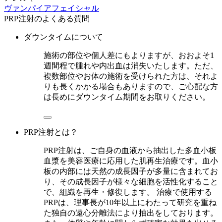
ヴァンパイアフェイシャル
PRP注射のよくある質問
ダウンタイムについて
施術の部位や個人差にもよりますが、おおよそ1
週間程で腫れや内出血は消失いたします。ただ、
複数部位やお体の施術を受けられた方は、それよ
りも長くかかる場合もありますので、ご心配な方
は長めにダウンタイム期間をお取りください。
PRP注射とは？
PRP注射は、ご自身の血液から抽出した多血小板
血漿を美容医療に応用した肌再生治療です。血小
板の内部には天然の成長因子が多量に含まれてお
り、その成長因子が様々な細胞を活性化すること
で、組織を再生・修復します。 治療で使用する
PRPは、理事長が10年以上にわたって研究を重ね
た独自の遠心分離法により抽出をしております。