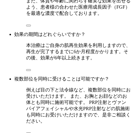
また、体質や年齢に関わらず確実な効果を出せる
よう、患者様の合わせた医療用成長因子（FGF）
を最適な濃度で配合しております。
効果の期間はどれぐらいですか？
本治療はご自身の肌再生効果を利用しますので、
再生が完了するまでに6か月程度かかります。そ
の後、効果が6年以上続きます。
複数部位を同時に受けることは可能ですか？
例えば目の下と法令線など、複数部位を同時にお
受けいただけます。 また、お胸とお顔などのお
体とも同時に施術可能です。 PRP注射とヴァン
パイアフェイシャルや水光PRP注射などの肌施術
も同時にお受けいただけますので、是非ご相談く
ださい。