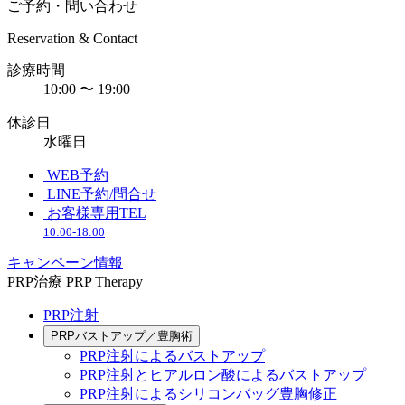
ご予約・問い合わせ
Reservation & Contact
診療時間
10:00 〜 19:00
休診日
水曜日
WEB予約
LINE予約/問合せ
お客様専用TEL
10:00-18:00
キャンペーン情報
PRP治療
PRP Therapy
PRP注射
PRPバストアップ／豊胸術
PRP注射によるバストアップ
PRP注射とヒアルロン酸によるバストアップ
PRP注射によるシリコンバッグ豊胸修正