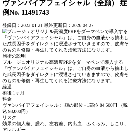
ヴァンパイアフェイシャル（全顔）
症
例No. 11491743
登録日：2023-01-21
最終更新日：2026-04-27
施術の説明
プルージュオリジナル高濃度PRPをダーマペンで導入する
『ヴァンパイアフェイシャル』は、ご自身の血液から抽出し
た成長因子をダイレクトに浸透させていきますので、皮膚そ
のものを修復・再生してくれる治療方法になります。
経過
術後 1ヶ月
料金
ヴァンパイアフェイシャル： 顔の部位 - 1部位 84,500円
（税
込 93,000円）
リスク
効果の個人差、腫れ、左右差、内出血、ふくらみ、しこり、
アレルギー