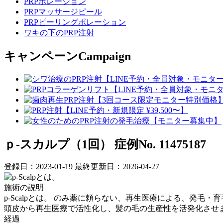
PRPポレーション
PRPマッサージピール
PRPピーリングポレーション
ワキの下のPRP注射
キャンペーン
Campaign
ｐ-スカルプ（1回）
症例No. 11475187
登録日：2023-01-19
最終更新日：2026-04-27
施術の説明
p-Scalpとは。 のみ薬に頼らない、再生医療による、発毛・
頭皮から再生医療で活性化し、髪の毛の生産性を活発化させ
経過