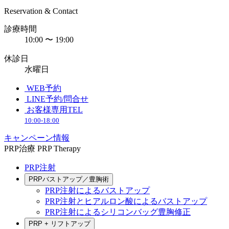
Reservation & Contact
診療時間
10:00 〜 19:00
休診日
水曜日
WEB予約
LINE予約/問合せ
お客様専用TEL
10:00-18:00
キャンペーン情報
PRP治療
PRP Therapy
PRP注射
PRPバストアップ／豊胸術
PRP注射によるバストアップ
PRP注射とヒアルロン酸によるバストアップ
PRP注射によるシリコンバッグ豊胸修正
PRP + リフトアップ