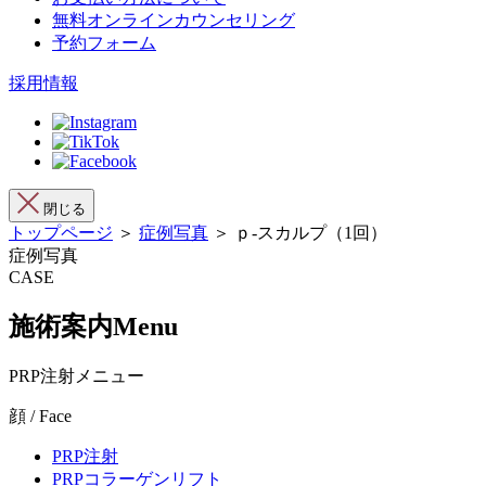
無料オンラインカウンセリング
予約フォーム
採用情報
閉じる
トップページ
＞
症例写真
＞ ｐ-スカルプ（1回）
症例写真
CASE
施術案内
Menu
PRP注射メニュー
顔 / Face
PRP注射
PRPコラーゲンリフト