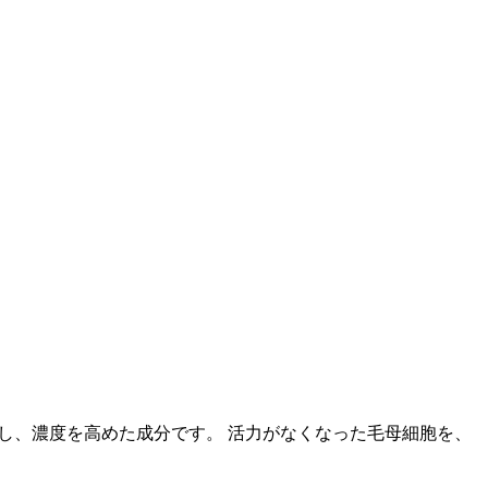
を抽出し、濃度を高めた成分です。 活力がなくなった毛母細胞を、