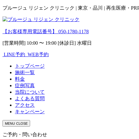
プルージュ リジェン クリニック | 東京・品川 | 再生医療・P
【お客様専用電話番号】
050-1780-1178
[営業時間] 10:00 〜 19:00 [休診日] 水曜日
LINE予約
WEB予約
トップページ
施術一覧
料金
症例写真
当院について
よくある質問
アクセス
キャンペーン
MENU
CLOSE
ご予約・問い合わせ