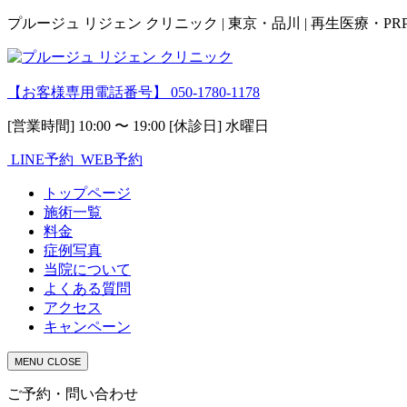
プルージュ リジェン クリニック | 東京・品川 | 再生医療・P
【お客様専用電話番号】
050-1780-1178
[営業時間] 10:00 〜 19:00 [休診日] 水曜日
LINE予約
WEB予約
トップページ
施術一覧
料金
症例写真
当院について
よくある質問
アクセス
キャンペーン
MENU
CLOSE
ご予約・問い合わせ