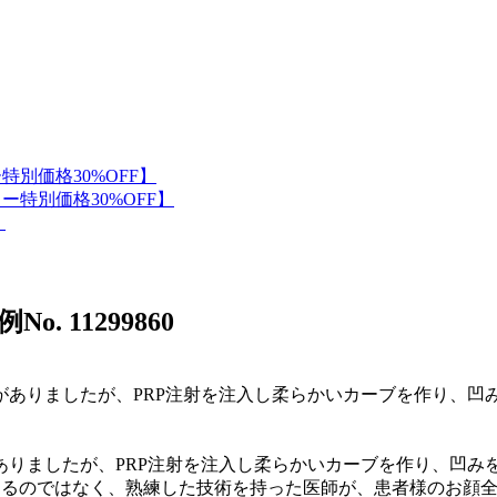
No. 11299860
ありましたが、PRP注射を注入し柔らかいカーブを作り、凹み
入するのではなく、熟練した技術を持った医師が、患者様のお顔