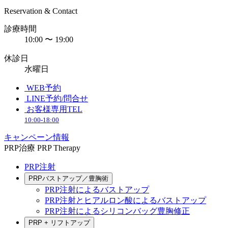
Reservation & Contact
診療時間
10:00 〜 19:00
休診日
水曜日
WEB予約
LINE予約/問合せ
お客様専用TEL
10:00-18:00
キャンペーン情報
PRP治療
PRP Therapy
PRP注射
PRPバストアップ／豊胸術
PRP注射によるバストアップ
PRP注射とヒアルロン酸によるバストアップ
PRP注射によるシリコンバッグ豊胸修正
PRP + リフトアップ