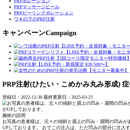
PRPポレーション
PRPマッサージピール
PRPピーリングポレーション
ワキの下のPRP注射
キャンペーン
Campaign
PRP注射(ひたい・こめかみ丸み形成)
症例
登録日：2022-12-30
最終更新日：2025-03-25
施術の説明
お写真の患者様は、元々の傾斜と眉上の凹み・眉間の凹みが
UPしております。 おでこの注入は、ただ凹みの部分に注