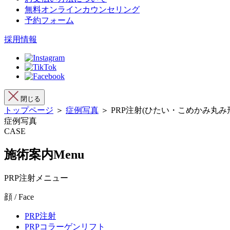
無料オンラインカウンセリング
予約フォーム
採用情報
閉じる
トップページ
＞
症例写真
＞ PRP注射(ひたい・こめかみ丸み
症例写真
CASE
施術案内
Menu
PRP注射メニュー
顔 / Face
PRP注射
PRPコラーゲンリフト