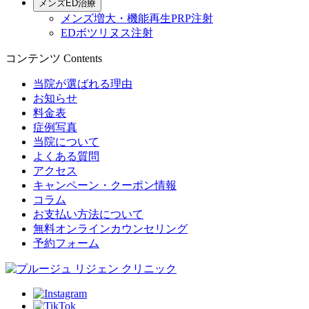
メンズED治療
メンズ増大・機能再生PRP注射
EDボツリヌス注射
コンテンツ
Contents
当院が選ばれる理由
お知らせ
料金表
症例写真
当院について
よくある質問
アクセス
キャンペーン・クーポン情報
コラム
お支払い方法について
無料オンラインカウンセリング
予約フォーム