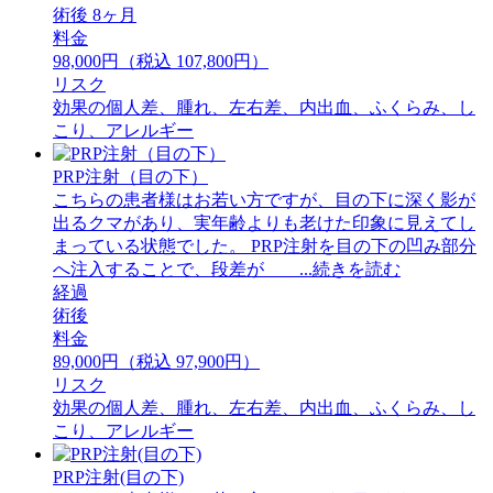
術後 8ヶ月
料金
98,000円（税込 107,800円）
リスク
効果の個人差、腫れ、左右差、内出血、ふくらみ、し
こり、アレルギー
PRP注射（目の下）
こちらの患者様はお若い方ですが、目の下に深く影が
出るクマがあり、実年齢よりも老けた印象に見えてし
まっている状態でした。 PRP注射を目の下の凹み部分
へ注入することで、段差が ...続きを読む
経過
術後
料金
89,000円（税込 97,900円）
リスク
効果の個人差、腫れ、左右差、内出血、ふくらみ、し
こり、アレルギー
PRP注射(目の下)