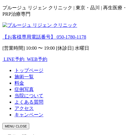
プルージュ リジェン クリニック | 東京・品川 | 再生医療・
PRP治療専門
【お客様専用電話番号】
050-1780-1178
[営業時間] 10:00 〜 19:00 [休診日] 水曜日
LINE予約
WEB予約
トップページ
施術一覧
料金
症例写真
当院について
よくある質問
アクセス
キャンペーン
MENU
CLOSE