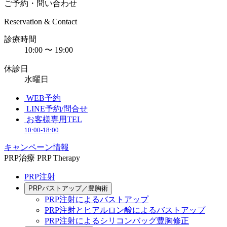
ご予約・問い合わせ
Reservation & Contact
診療時間
10:00 〜 19:00
休診日
水曜日
WEB予約
LINE予約/問合せ
お客様専用TEL
10:00-18:00
キャンペーン情報
PRP治療
PRP Therapy
PRP注射
PRPバストアップ／豊胸術
PRP注射によるバストアップ
PRP注射とヒアルロン酸によるバストアップ
PRP注射によるシリコンバッグ豊胸修正