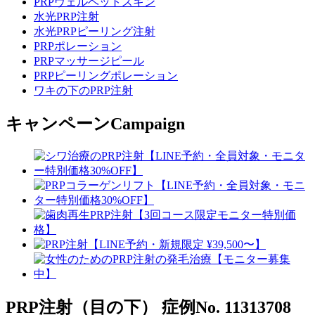
PRPヴェルベットスキン
水光PRP注射
水光PRPピーリング注射
PRPポレーション
PRPマッサージピール
PRPピーリングポレーション
ワキの下のPRP注射
キャンペーン
Campaign
PRP注射（目の下）
症例No. 11313708