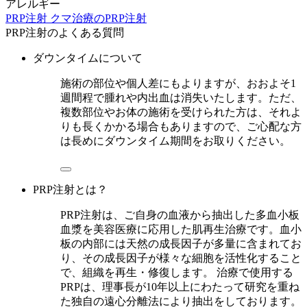
アレルギー
PRP注射
クマ治療のPRP注射
PRP注射のよくある質問
ダウンタイムについて
施術の部位や個人差にもよりますが、おおよそ1
週間程で腫れや内出血は消失いたします。ただ、
複数部位やお体の施術を受けられた方は、それよ
りも長くかかる場合もありますので、ご心配な方
は長めにダウンタイム期間をお取りください。
PRP注射とは？
PRP注射は、ご自身の血液から抽出した多血小板
血漿を美容医療に応用した肌再生治療です。血小
板の内部には天然の成長因子が多量に含まれてお
り、その成長因子が様々な細胞を活性化すること
で、組織を再生・修復します。 治療で使用する
PRPは、理事長が10年以上にわたって研究を重ね
た独自の遠心分離法により抽出をしております。