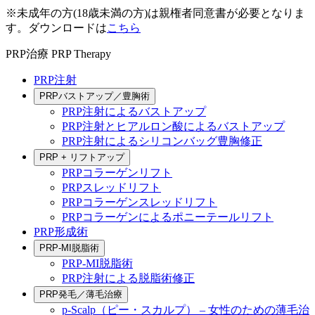
※未成年の方(18歳未満の方)は親権者同意書が必要となりま
す。ダウンロードは
こちら
PRP治療
PRP Therapy
PRP注射
PRPバストアップ／豊胸術
PRP注射によるバストアップ
PRP注射とヒアルロン酸によるバストアップ
PRP注射によるシリコンバッグ豊胸修正
PRP + リフトアップ
PRPコラーゲンリフト
PRPスレッドリフト
PRPコラーゲンスレッドリフト
PRPコラーゲンによるポニーテールリフト
PRP形成術
PRP-MI脱脂術
PRP-MI脱脂術
PRP注射による脱脂術修正
PRP発毛／薄毛治療
p-Scalp（ピー・スカルプ） – 女性のための薄毛治