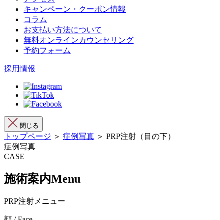
キャンペーン・クーポン情報
コラム
お支払い方法について
無料オンラインカウンセリング
予約フォーム
採用情報
閉じる
トップページ
＞
症例写真
＞ PRP注射（目の下）
症例写真
CASE
施術案内
Menu
PRP注射メニュー
顔 / Face