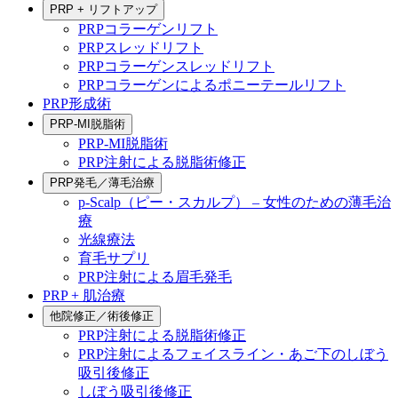
PRP + リフトアップ
PRPコラーゲンリフト
PRPスレッドリフト
PRPコラーゲンスレッドリフト
PRPコラーゲンによるポニーテールリフト
PRP形成術
PRP-MI脱脂術
PRP-MI脱脂術
PRP注射による脱脂術修正
PRP発毛／薄毛治療
p-Scalp（ピー・スカルプ） – 女性のための薄毛治
療
光線療法
育毛サプリ
PRP注射による眉毛発毛
PRP + 肌治療
他院修正／術後修正
PRP注射による脱脂術修正
PRP注射によるフェイスライン・あご下のしぼう
吸引後修正
しぼう吸引後修正