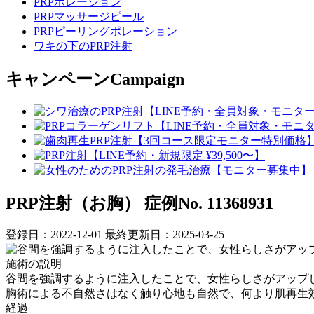
PRPポレーション
PRPマッサージピール
PRPピーリングポレーション
ワキの下のPRP注射
キャンペーン
Campaign
PRP注射（お胸）
症例No. 11368931
登録日：2022-12-01
最終更新日：2025-03-25
施術の説明
谷間を強調するように注入したことで、女性らしさがアップし
胸術による不自然さはなく触り心地も自然で、何より肌再生
経過