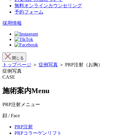
無料オンラインカウンセリング
予約フォーム
採用情報
閉じる
トップページ
＞
症例写真
＞ PRP注射（お胸）
症例写真
CASE
施術案内
Menu
PRP注射メニュー
顔 / Face
PRP注射
PRPコラーゲンリフト