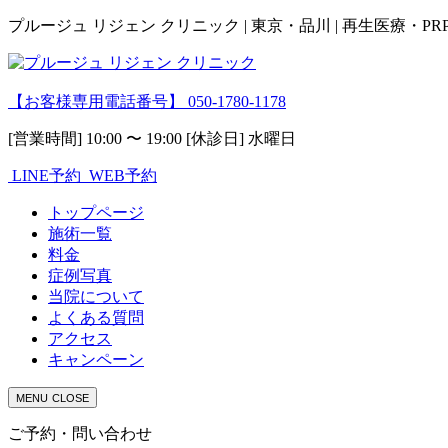
プルージュ リジェン クリニック | 東京・品川 | 再生医療・P
【お客様専用電話番号】
050-1780-1178
[営業時間] 10:00 〜 19:00 [休診日] 水曜日
LINE予約
WEB予約
トップページ
施術一覧
料金
症例写真
当院について
よくある質問
アクセス
キャンペーン
MENU
CLOSE
ご予約・問い合わせ