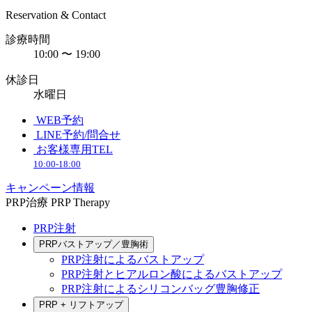
Reservation & Contact
診療時間
10:00 〜 19:00
休診日
水曜日
WEB予約
LINE予約/問合せ
お客様専用TEL
10:00-18:00
キャンペーン情報
PRP治療
PRP Therapy
PRP注射
PRPバストアップ／豊胸術
PRP注射によるバストアップ
PRP注射とヒアルロン酸によるバストアップ
PRP注射によるシリコンバッグ豊胸修正
PRP + リフトアップ