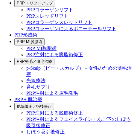
PRP + リフトアップ
PRPコラーゲンリフト
PRPスレッドリフト
PRPコラーゲンスレッドリフト
PRPコラーゲンによるポニーテールリフト
PRP形成術
PRP-MI脱脂術
PRP-MI脱脂術
PRP注射による脱脂術修正
PRP発毛／薄毛治療
p-Scalp（ピー・スカルプ） – 女性のための薄毛治
療
光線療法
育毛サプリ
PRP注射による眉毛発毛
PRP + 肌治療
他院修正／術後修正
PRP注射による脱脂術修正
PRP注射によるフェイスライン・あご下のしぼう
吸引後修正
しぼう吸引後修正