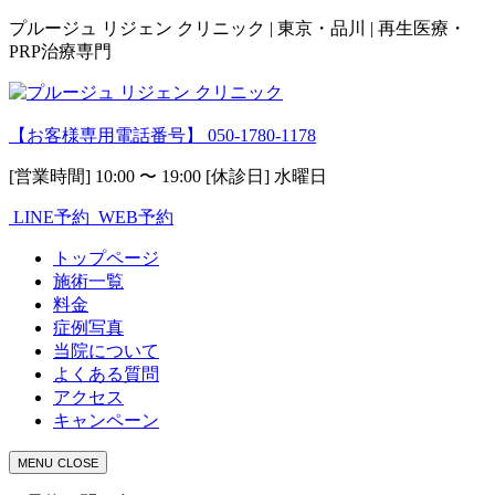
プルージュ リジェン クリニック | 東京・品川 | 再生医療・
PRP治療専門
【お客様専用電話番号】
050-1780-1178
[営業時間] 10:00 〜 19:00 [休診日] 水曜日
LINE予約
WEB予約
トップページ
施術一覧
料金
症例写真
当院について
よくある質問
アクセス
キャンペーン
MENU
CLOSE