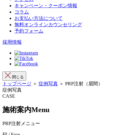
キャンペーン・クーポン情報
コラム
お支払い方法について
無料オンラインカウンセリング
予約フォーム
採用情報
閉じる
トップページ
＞
症例写真
＞ PRP注射（眉間）
症例写真
CASE
施術案内
Menu
PRP注射メニュー
顔 / Face