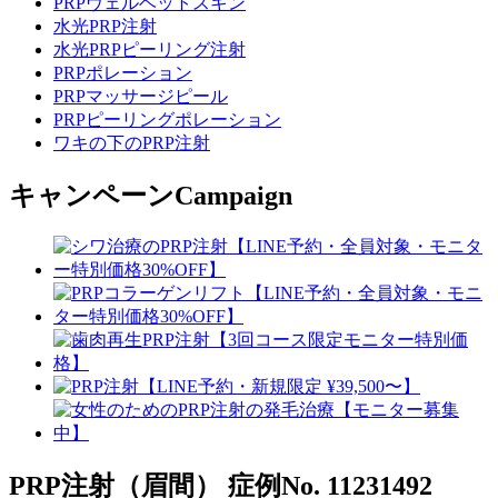
PRPヴェルベットスキン
水光PRP注射
水光PRPピーリング注射
PRPポレーション
PRPマッサージピール
PRPピーリングポレーション
ワキの下のPRP注射
キャンペーン
Campaign
PRP注射（眉間）
症例No. 11231492