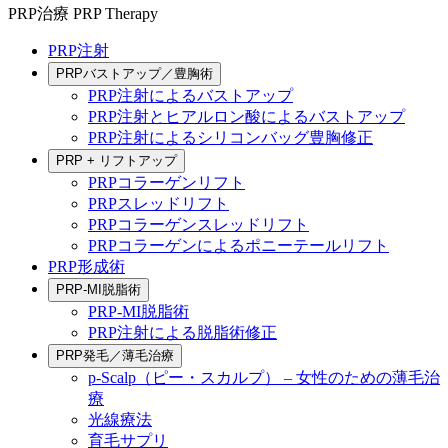
PRP治療
PRP Therapy
PRP注射
PRPバストアップ／豊胸術
PRP注射によるバストアップ
PRP注射とヒアルロン酸によるバストアップ
PRP注射によるシリコンバッグ豊胸修正
PRP + リフトアップ
PRPコラーゲンリフト
PRPスレッドリフト
PRPコラーゲンスレッドリフト
PRPコラーゲンによるポニーテールリフト
PRP形成術
PRP-MI脱脂術
PRP-MI脱脂術
PRP注射による脱脂術修正
PRP発毛／薄毛治療
p-Scalp（ピー・スカルプ） – 女性のための薄毛治
療
光線療法
育毛サプリ