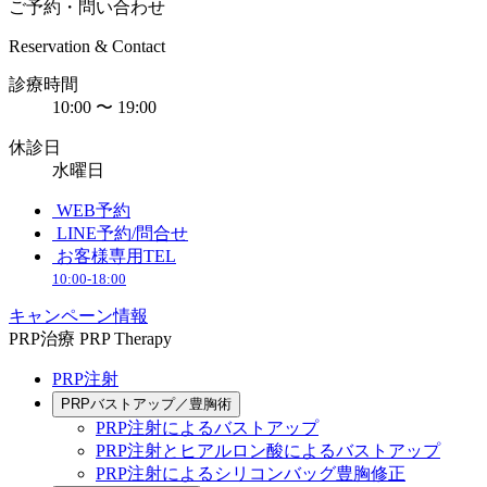
ご予約・問い合わせ
Reservation & Contact
診療時間
10:00 〜 19:00
休診日
水曜日
WEB予約
LINE予約/問合せ
お客様専用TEL
10:00-18:00
キャンペーン情報
PRP治療
PRP Therapy
PRP注射
PRPバストアップ／豊胸術
PRP注射によるバストアップ
PRP注射とヒアルロン酸によるバストアップ
PRP注射によるシリコンバッグ豊胸修正