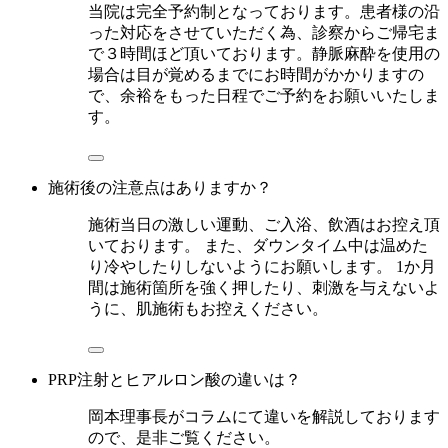
当院は完全予約制となっております。患者様の沿
った対応をさせていただく為、診察からご帰宅ま
で３時間ほど頂いております。静脈麻酔を使用の
場合は目が覚めるまでにお時間がかかりますの
で、余裕をもった日程でご予約をお願いいたしま
す。
施術後の注意点はありますか？
施術当日の激しい運動、ご入浴、飲酒はお控え頂
いております。 また、ダウンタイム中は温めた
り冷やしたりしないようにお願いします。 1か月
間は施術箇所を強く押したり、刺激を与えないよ
うに、肌施術もお控えください。
PRP注射とヒアルロン酸の違いは？
岡本理事長がコラムにて違いを解説しております
ので、是非ご覧ください。