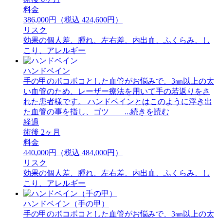
料金
386,000円（税込 424,600円）
リスク
効果の個人差、腫れ、左右差、内出血、ふくらみ、し
こり、アレルギー
ハンドベイン
手の甲のボコボコとした血管がお悩みで、3㎜以上の太
い血管のため、レーザー療法を用いて手の若返りをさ
れた患者様です。 ハンドベインとはこのように浮き出
た血管の事を指し、ゴツ ...続きを読む
経過
術後 2ヶ月
料金
440,000円（税込 484,000円）
リスク
効果の個人差、腫れ、左右差、内出血、ふくらみ、し
こり、アレルギー
ハンドベイン（手の甲）
手の甲のボコボコとした血管がお悩みで、3㎜以上の太