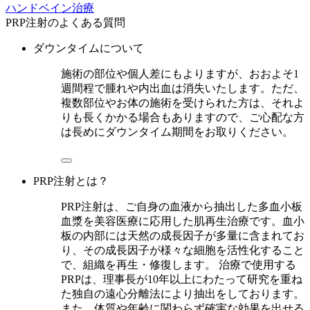
ハンドベイン治療
PRP注射のよくある質問
ダウンタイムについて
施術の部位や個人差にもよりますが、おおよそ1
週間程で腫れや内出血は消失いたします。ただ、
複数部位やお体の施術を受けられた方は、それよ
りも長くかかる場合もありますので、ご心配な方
は長めにダウンタイム期間をお取りください。
PRP注射とは？
PRP注射は、ご自身の血液から抽出した多血小板
血漿を美容医療に応用した肌再生治療です。血小
板の内部には天然の成長因子が多量に含まれてお
り、その成長因子が様々な細胞を活性化すること
で、組織を再生・修復します。 治療で使用する
PRPは、理事長が10年以上にわたって研究を重ね
た独自の遠心分離法により抽出をしております。
また、体質や年齢に関わらず確実な効果を出せる