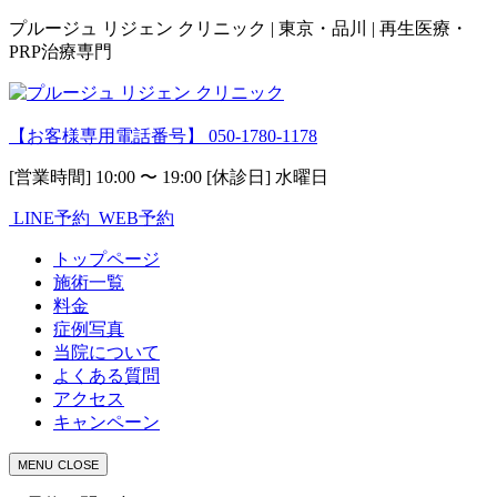
プルージュ リジェン クリニック | 東京・品川 | 再生医療・
PRP治療専門
【お客様専用電話番号】
050-1780-1178
[営業時間] 10:00 〜 19:00 [休診日] 水曜日
LINE予約
WEB予約
トップページ
施術一覧
料金
症例写真
当院について
よくある質問
アクセス
キャンペーン
MENU
CLOSE