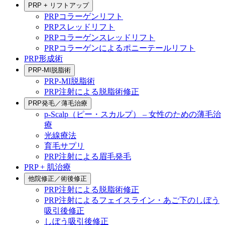
PRP + リフトアップ
PRPコラーゲンリフト
PRPスレッドリフト
PRPコラーゲンスレッドリフト
PRPコラーゲンによるポニーテールリフト
PRP形成術
PRP-MI脱脂術
PRP-MI脱脂術
PRP注射による脱脂術修正
PRP発毛／薄毛治療
p-Scalp（ピー・スカルプ） – 女性のための薄毛治
療
光線療法
育毛サプリ
PRP注射による眉毛発毛
PRP + 肌治療
他院修正／術後修正
PRP注射による脱脂術修正
PRP注射によるフェイスライン・あご下のしぼう
吸引後修正
しぼう吸引後修正