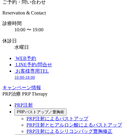
ご予約・問い合わせ
Reservation & Contact
診療時間
10:00 〜 19:00
休診日
水曜日
WEB予約
LINE予約/問合せ
お客様専用TEL
10:00-18:00
キャンペーン情報
PRP治療
PRP Therapy
PRP注射
PRPバストアップ／豊胸術
PRP注射によるバストアップ
PRP注射とヒアルロン酸によるバストアップ
PRP注射によるシリコンバッグ豊胸修正