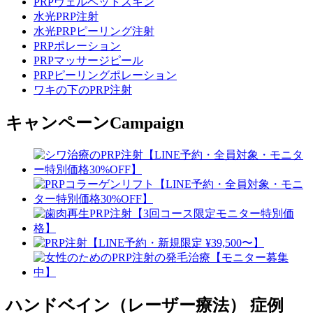
PRPヴェルベットスキン
水光PRP注射
水光PRPピーリング注射
PRPポレーション
PRPマッサージピール
PRPピーリングポレーション
ワキの下のPRP注射
キャンペーン
Campaign
ハンドベイン（レーザー療法）
症例