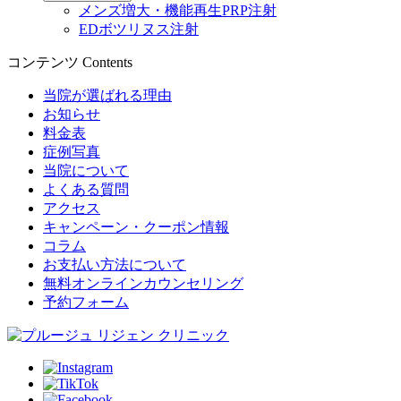
メンズ増大・機能再生PRP注射
EDボツリヌス注射
コンテンツ
Contents
当院が選ばれる理由
お知らせ
料金表
症例写真
当院について
よくある質問
アクセス
キャンペーン・クーポン情報
コラム
お支払い方法について
無料オンラインカウンセリング
予約フォーム