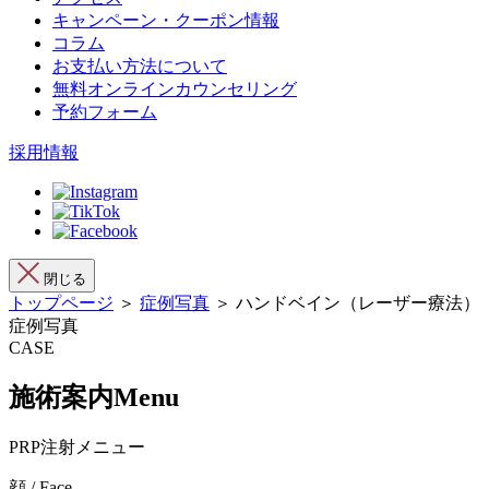
キャンペーン・クーポン情報
コラム
お支払い方法について
無料オンラインカウンセリング
予約フォーム
採用情報
閉じる
トップページ
＞
症例写真
＞ ハンドベイン（レーザー療法）
症例写真
CASE
施術案内
Menu
PRP注射メニュー
顔 / Face