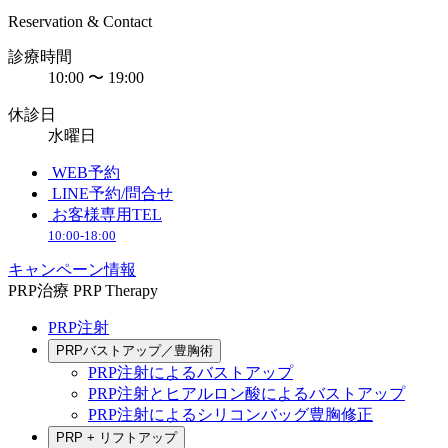
Reservation & Contact
診療時間
10:00 〜 19:00
休診日
水曜日
WEB予約
LINE予約/問合せ
お客様専用TEL
10:00-18:00
キャンペーン情報
PRP治療
PRP Therapy
PRP注射
PRPバストアップ／豊胸術
PRP注射によるバストアップ
PRP注射とヒアルロン酸によるバストアップ
PRP注射によるシリコンバッグ豊胸修正
PRP + リフトアップ