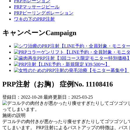
PRPポレーション
PRPマッサージピール
PRPピーリングポレーション
ワキの下のPRP注射
キャンペーン
Campaign
PRP注射（お胸）
症例No. 11108416
登録日：2022-10-28
最終更新日：2025-03-25
施術の説明
デコルテの肉付きが悪かったり痩せすぎたりしてゴツゴツし
てしまいます。 PRP注射によるバストアップの特徴は、バ