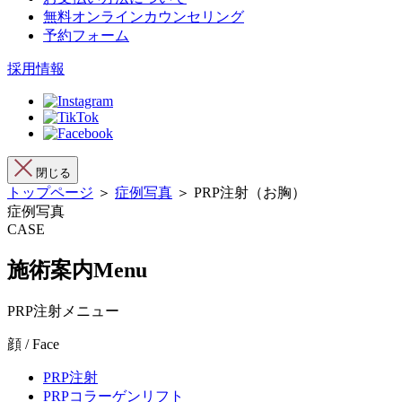
無料オンラインカウンセリング
予約フォーム
採用情報
閉じる
トップページ
＞
症例写真
＞ PRP注射（お胸）
症例写真
CASE
施術案内
Menu
PRP注射メニュー
顔 / Face
PRP注射
PRPコラーゲンリフト