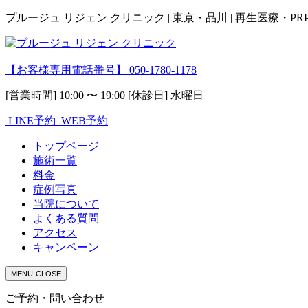
プルージュ リジェン クリニック | 東京・品川 | 再生医療・P
【お客様専用電話番号】
050-1780-1178
[営業時間] 10:00 〜 19:00 [休診日] 水曜日
LINE予約
WEB予約
トップページ
施術一覧
料金
症例写真
当院について
よくある質問
アクセス
キャンペーン
MENU
CLOSE
ご予約・問い合わせ