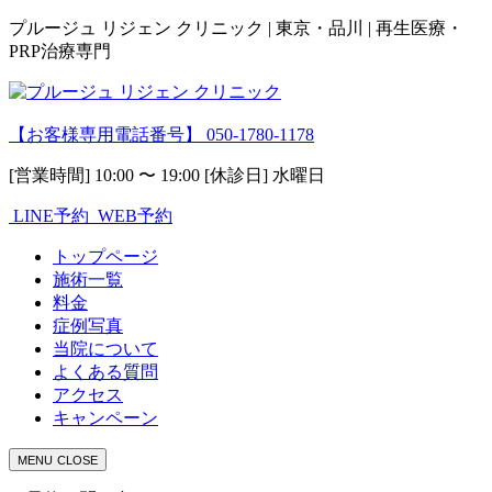
プルージュ リジェン クリニック | 東京・品川 | 再生医療・
PRP治療専門
【お客様専用電話番号】
050-1780-1178
[営業時間] 10:00 〜 19:00 [休診日] 水曜日
LINE予約
WEB予約
トップページ
施術一覧
料金
症例写真
当院について
よくある質問
アクセス
キャンペーン
MENU
CLOSE