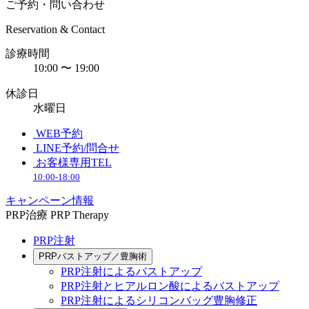
ご予約・問い合わせ
Reservation & Contact
診療時間
10:00 〜 19:00
休診日
水曜日
WEB予約
LINE予約/問合せ
お客様専用TEL
10:00-18:00
キャンペーン情報
PRP治療
PRP Therapy
PRP注射
PRPバストアップ／豊胸術
PRP注射によるバストアップ
PRP注射とヒアルロン酸によるバストアップ
PRP注射によるシリコンバッグ豊胸修正