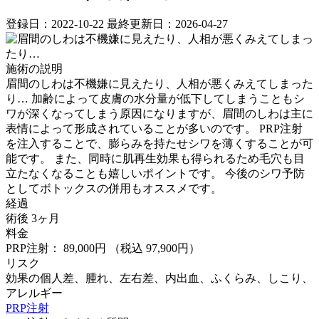
登録日：2022-10-22
最終更新日：2026-04-27
施術の説明
眉間のしわは不機嫌に見えたり、人相が悪くみえてしまった
り… 加齢によって皮膚の水分量が低下してしまうこともシ
ワが深くなってしまう原因になりますが、眉間のしわは主に
表情によって形成されていることが多いのです。 PRP注射
を注入することで、膨らみを持たせシワを薄くすることが可
能です。 また、同時に肌再生効果も得られるため毛穴も目
立たなくなることも嬉しいポイントです。 今後のシワ予防
としてボトックスの併用もオススメです。
経過
術後 3ヶ月
料金
PRP注射： 89,000円
（税込 97,900円）
リスク
効果の個人差、腫れ、左右差、内出血、ふくらみ、しこり、
アレルギー
PRP注射