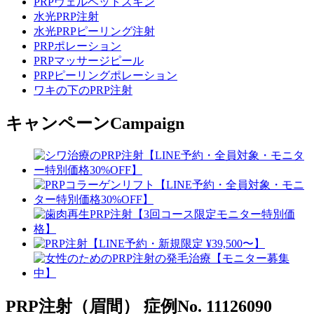
PRPヴェルベットスキン
水光PRP注射
水光PRPピーリング注射
PRPポレーション
PRPマッサージピール
PRPピーリングポレーション
ワキの下のPRP注射
キャンペーン
Campaign
PRP注射（眉間）
症例No. 11126090