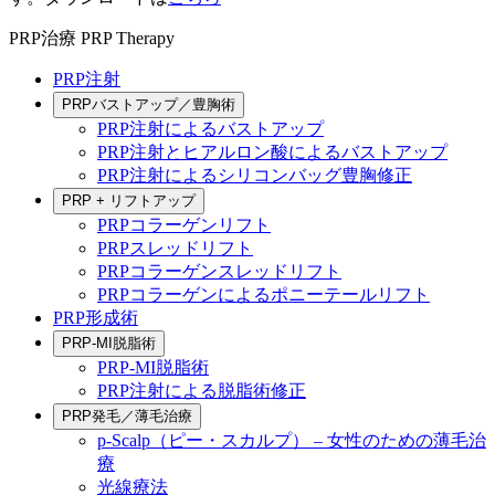
PRP治療
PRP Therapy
PRP注射
PRPバストアップ／豊胸術
PRP注射によるバストアップ
PRP注射とヒアルロン酸によるバストアップ
PRP注射によるシリコンバッグ豊胸修正
PRP + リフトアップ
PRPコラーゲンリフト
PRPスレッドリフト
PRPコラーゲンスレッドリフト
PRPコラーゲンによるポニーテールリフト
PRP形成術
PRP-MI脱脂術
PRP-MI脱脂術
PRP注射による脱脂術修正
PRP発毛／薄毛治療
p-Scalp（ピー・スカルプ） – 女性のための薄毛治
療
光線療法