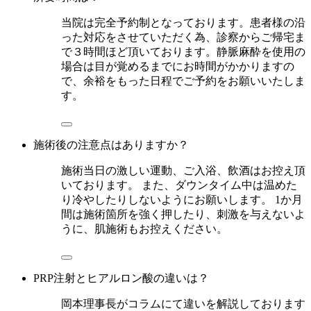
当院は完全予約制となっております。患者様の沿
った対応をさせていただく為、診察からご帰宅ま
で３時間ほど頂いております。静脈麻酔を使用の
場合は目が覚めるまでにお時間がかかりますの
で、余裕をもった日程でご予約をお願いいたしま
す。
施術後の注意点はありますか？
施術当日の激しい運動、ご入浴、飲酒はお控え頂
いております。 また、ダウンタイム中は温めた
り冷やしたりしないようにお願いします。 1か月
間は施術箇所を強く押したり、刺激を与えないよ
うに、肌施術もお控えください。
PRP注射とヒアルロン酸の違いは？
岡本理事長がコラムにて違いを解説しております