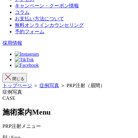
キャンペーン・クーポン情報
コラム
お支払い方法について
無料オンラインカウンセリング
予約フォーム
採用情報
閉じる
トップページ
＞
症例写真
＞ PRP注射（眉間）
症例写真
CASE
施術案内
Menu
PRP注射メニュー
顔 / Face