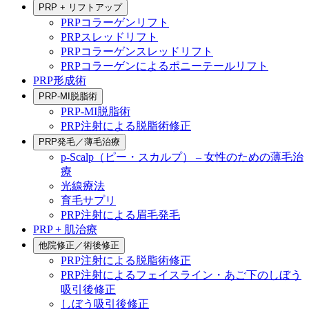
PRP + リフトアップ
PRPコラーゲンリフト
PRPスレッドリフト
PRPコラーゲンスレッドリフト
PRPコラーゲンによるポニーテールリフト
PRP形成術
PRP-MI脱脂術
PRP-MI脱脂術
PRP注射による脱脂術修正
PRP発毛／薄毛治療
p-Scalp（ピー・スカルプ） – 女性のための薄毛治
療
光線療法
育毛サプリ
PRP注射による眉毛発毛
PRP + 肌治療
他院修正／術後修正
PRP注射による脱脂術修正
PRP注射によるフェイスライン・あご下のしぼう
吸引後修正
しぼう吸引後修正