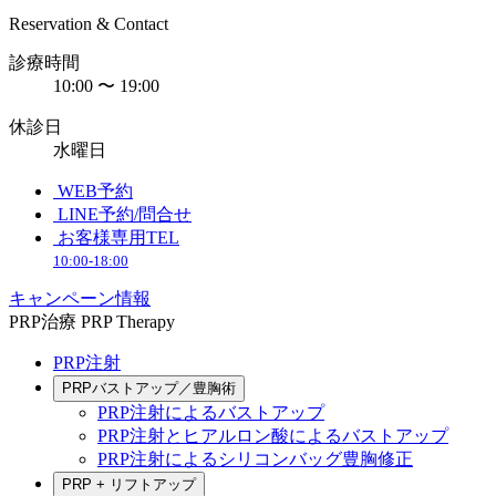
Reservation & Contact
診療時間
10:00 〜 19:00
休診日
水曜日
WEB予約
LINE予約/問合せ
お客様専用TEL
10:00-18:00
キャンペーン情報
PRP治療
PRP Therapy
PRP注射
PRPバストアップ／豊胸術
PRP注射によるバストアップ
PRP注射とヒアルロン酸によるバストアップ
PRP注射によるシリコンバッグ豊胸修正
PRP + リフトアップ