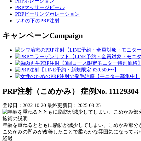
PRPポレーション
PRPマッサージピール
PRPピーリングポレーション
ワキの下のPRP注射
キャンペーン
Campaign
PRP注射（こめかみ）
症例No. 11129304
登録日：2022-10-20
最終更新日：2025-03-25
施術の説明
年齢を重ねるとともに脂肪が減少してしまい、こめかみ部分
こめかみの凹みが改善したことで柔らかな雰囲気になっており
経過