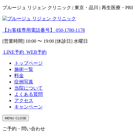
プルージュ リジェン クリニック | 東京・品川 | 再生医療・P
【お客様専用電話番号】
050-1780-1178
[営業時間] 10:00 〜 19:00 [休診日] 水曜日
LINE予約
WEB予約
トップページ
施術一覧
料金
症例写真
当院について
よくある質問
アクセス
キャンペーン
MENU
CLOSE
ご予約・問い合わせ