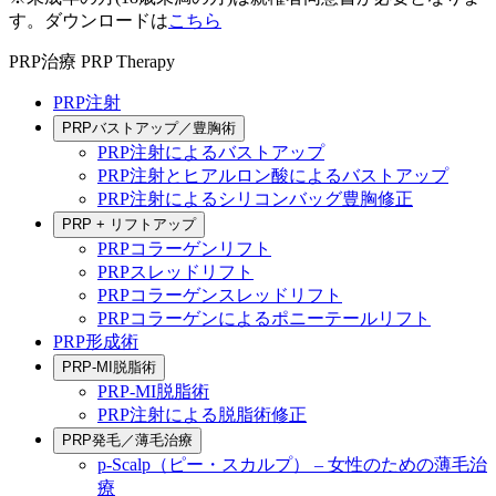
す。ダウンロードは
こちら
PRP治療
PRP Therapy
PRP注射
PRPバストアップ／豊胸術
PRP注射によるバストアップ
PRP注射とヒアルロン酸によるバストアップ
PRP注射によるシリコンバッグ豊胸修正
PRP + リフトアップ
PRPコラーゲンリフト
PRPスレッドリフト
PRPコラーゲンスレッドリフト
PRPコラーゲンによるポニーテールリフト
PRP形成術
PRP-MI脱脂術
PRP-MI脱脂術
PRP注射による脱脂術修正
PRP発毛／薄毛治療
p-Scalp（ピー・スカルプ） – 女性のための薄毛治
療