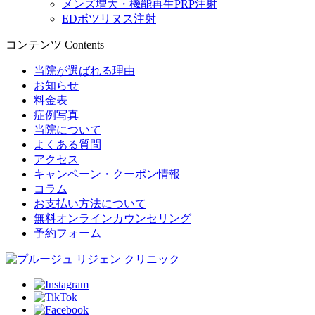
メンズ増大・機能再生PRP注射
EDボツリヌス注射
コンテンツ
Contents
当院が選ばれる理由
お知らせ
料金表
症例写真
当院について
よくある質問
アクセス
キャンペーン・クーポン情報
コラム
お支払い方法について
無料オンラインカウンセリング
予約フォーム