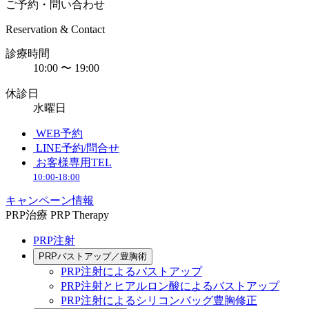
ご予約・問い合わせ
Reservation & Contact
診療時間
10:00 〜 19:00
休診日
水曜日
WEB予約
LINE予約/問合せ
お客様専用TEL
10:00-18:00
キャンペーン情報
PRP治療
PRP Therapy
PRP注射
PRPバストアップ／豊胸術
PRP注射によるバストアップ
PRP注射とヒアルロン酸によるバストアップ
PRP注射によるシリコンバッグ豊胸修正