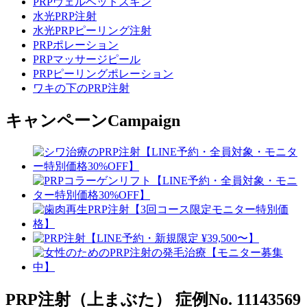
PRPヴェルベットスキン
水光PRP注射
水光PRPピーリング注射
PRPポレーション
PRPマッサージピール
PRPピーリングポレーション
ワキの下のPRP注射
キャンペーン
Campaign
PRP注射（上まぶた）
症例No. 11143569