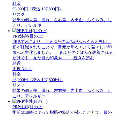
料金
98,000円（税込 107,800円）
リスク
効果の個人差、腫れ、左右差、内出血、ふくらみ、し
こり、アレルギー
PRP注射(目の上)
PRP注射により、上まぶたの凹みがふっくらと整い、
影が軽減されたことで、目元が明るくより若々しい印
象へと変化しました。 上まぶたのくぼみが改善される
だけでも、見た目の印象や ...続きを読む
経過
術後 3ヶ月
料金
98,000円（税込 107,800円）
リスク
効果の個人差、腫れ、左右差、内出血、ふくらみ、し
こり、アレルギー
PRP注射(目の上)
術前は加齢によって脂肪や筋肉が減ったことで、目の