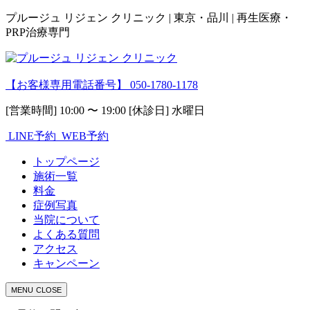
プルージュ リジェン クリニック | 東京・品川 | 再生医療・
PRP治療専門
【お客様専用電話番号】
050-1780-1178
[営業時間] 10:00 〜 19:00 [休診日] 水曜日
LINE予約
WEB予約
トップページ
施術一覧
料金
症例写真
当院について
よくある質問
アクセス
キャンペーン
MENU
CLOSE