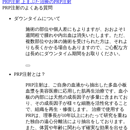
PRP注射
上まぶた治療のPRP注射
PRP注射のよくある質問
ダウンタイムについて
施術の部位や個人差にもよりますが、おおよそ1
週間程で腫れや内出血は消失いたします。ただ、
複数部位やお体の施術を受けられた方は、それよ
りも長くかかる場合もありますので、ご心配な方
は長めにダウンタイム期間をお取りください。
PRP注射とは？
PRP注射は、ご自身の血液から抽出した多血小板
血漿を美容医療に応用した肌再生治療です。血小
板の内部には天然の成長因子が多量に含まれてお
り、その成長因子が様々な細胞を活性化すること
で、組織を再生・修復します。 治療で使用する
PRPは、理事長が10年以上にわたって研究を重ね
た独自の遠心分離法により抽出をしております。
また、体質や年齢に関わらず確実な効果を出せる