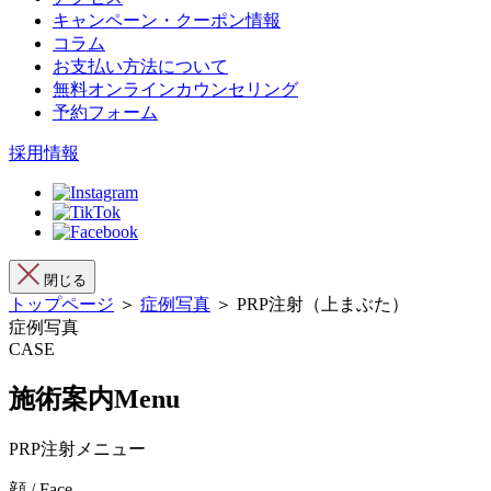
キャンペーン・クーポン情報
コラム
お支払い方法について
無料オンラインカウンセリング
予約フォーム
採用情報
閉じる
トップページ
＞
症例写真
＞ PRP注射（上まぶた）
症例写真
CASE
施術案内
Menu
PRP注射メニュー
顔 / Face