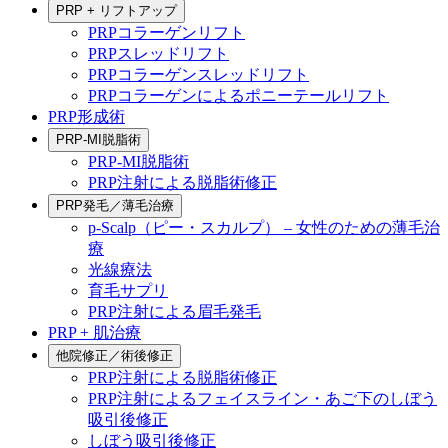
PRP + リフトアップ
PRPコラーゲンリフト
PRPスレッドリフト
PRPコラーゲンスレッドリフト
PRPコラーゲンによるポニーテールリフト
PRP形成術
PRP-MI脱脂術
PRP-MI脱脂術
PRP注射による脱脂術修正
PRP発毛／薄毛治療
p-Scalp（ピー・スカルプ） – 女性のための薄毛治
療
光線療法
育毛サプリ
PRP注射による眉毛発毛
PRP + 肌治療
他院修正／術後修正
PRP注射による脱脂術修正
PRP注射によるフェイスライン・あご下のしぼう
吸引後修正
しぼう吸引後修正