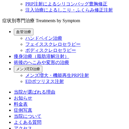
PRP注射によるシリコンバッグ豊胸修正
注入治療によるしこり・ふくらみ修正注射
症状別専門治療
Treatments by Symptom
血管治療
ハンドベイン治療
フェイススクレロセラピー
ボディスクレロセラピー
痩身治療（脂肪溶解注射）
術後のへこみや変形の治療
メンズED治療
メンズ増大・機能再生PRP注射
EDボツリヌス注射
当院が選ばれる理由
お知らせ
料金表
症例写真
当院について
よくある質問
アクセス