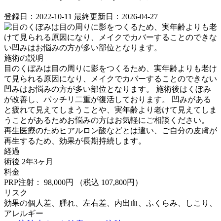
登録日：2022-10-11
最終更新日：2026-04-27
施術の説明
目のくぼみは目の周りに影をつくるため、実年齢よりも老け
て見られる原因になり、メイクでカバーすることのできない
凹みはお悩みの方が多い部位となります。 ⁡施術後はくぼみ
が改善し、パッチリ二重が復活しております。 凹みがある
と疲れて見えてしまうことや、実年齢より老けて見えてしま
うことがあるためお悩みの方はお気軽にご相談ください。 ⁡
再生医療のためヒアルロン酸などとは違い、ご自分の皮膚が
再生するため、効果が長期持続します。
経過
術後 2年3ヶ月
料金
PRP注射： 98,000円
（税込 107,800円）
リスク
効果の個人差、腫れ、左右差、内出血、ふくらみ、しこり、
アレルギー