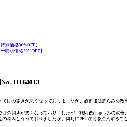
o. 11164013
目の開きが悪くなっておりましたが、施術後は膨らみの改善だ
えの原因となっておりましたが、同時にPRP注射を注入するこ