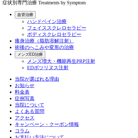
症状別専門治療
Treatments by Symptom
血管治療
ハンドベイン治療
フェイススクレロセラピー
ボディスクレロセラピー
痩身治療（脂肪溶解注射）
術後のへこみや変形の治療
メンズED治療
メンズ増大・機能再生PRP注射
EDボツリヌス注射
当院が選ばれる理由
お知らせ
料金表
症例写真
当院について
よくある質問
アクセス
キャンペーン・クーポン情報
コラム
お支払い方法について