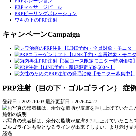
PRPポレーション
PRPマッサージピール
PRPピーリングポレーション
ワキの下のPRP注射
キャンペーン
Campaign
PRP注射（目の下・ゴルゴライン）
症例N
登録日：2022-10-03
最終更新日：2026-04-27
施術の説明
お写真の患者様は、余分な脂肪が皮膚を押し上げていたことで
ゴルゴラインも影となるラインが出来てしまい、より老け見
経過