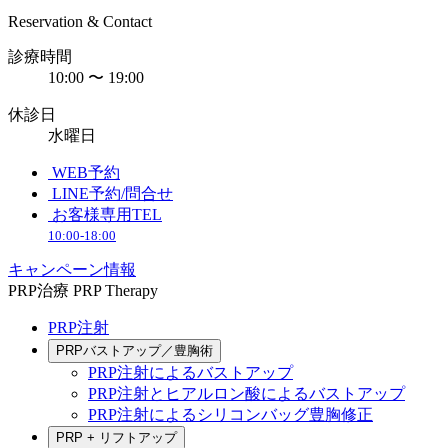
Reservation & Contact
診療時間
10:00 〜 19:00
休診日
水曜日
WEB予約
LINE予約/問合せ
お客様専用TEL
10:00-18:00
キャンペーン情報
PRP治療
PRP Therapy
PRP注射
PRPバストアップ／豊胸術
PRP注射によるバストアップ
PRP注射とヒアルロン酸によるバストアップ
PRP注射によるシリコンバッグ豊胸修正
PRP + リフトアップ