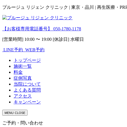
プルージュ リジェン クリニック | 東京・品川 | 再生医療・P
【お客様専用電話番号】
050-1780-1178
[営業時間] 10:00 〜 19:00 [休診日] 水曜日
LINE予約
WEB予約
トップページ
施術一覧
料金
症例写真
当院について
よくある質問
アクセス
キャンペーン
MENU
CLOSE
ご予約・問い合わせ