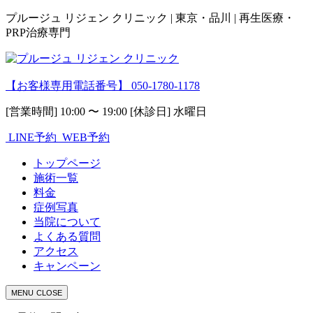
プルージュ リジェン クリニック | 東京・品川 | 再生医療・
PRP治療専門
【お客様専用電話番号】
050-1780-1178
[営業時間] 10:00 〜 19:00 [休診日] 水曜日
LINE予約
WEB予約
トップページ
施術一覧
料金
症例写真
当院について
よくある質問
アクセス
キャンペーン
MENU
CLOSE