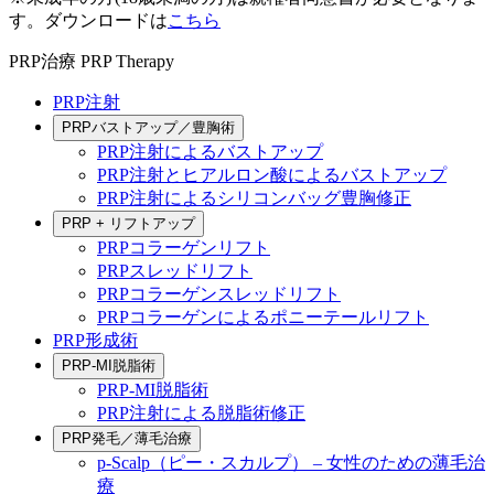
す。ダウンロードは
こちら
PRP治療
PRP Therapy
PRP注射
PRPバストアップ／豊胸術
PRP注射によるバストアップ
PRP注射とヒアルロン酸によるバストアップ
PRP注射によるシリコンバッグ豊胸修正
PRP + リフトアップ
PRPコラーゲンリフト
PRPスレッドリフト
PRPコラーゲンスレッドリフト
PRPコラーゲンによるポニーテールリフト
PRP形成術
PRP-MI脱脂術
PRP-MI脱脂術
PRP注射による脱脂術修正
PRP発毛／薄毛治療
p-Scalp（ピー・スカルプ） – 女性のための薄毛治
療