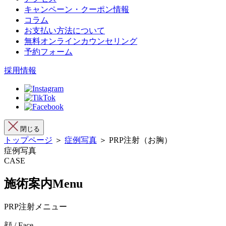
キャンペーン・クーポン情報
コラム
お支払い方法について
無料オンラインカウンセリング
予約フォーム
採用情報
閉じる
トップページ
＞
症例写真
＞ PRP注射（お胸）
症例写真
CASE
施術案内
Menu
PRP注射メニュー
顔 / Face