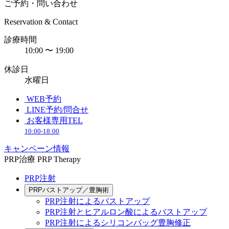
ご予約・問い合わせ
Reservation & Contact
診療時間
10:00 〜 19:00
休診日
水曜日
WEB予約
LINE予約/問合せ
お客様専用TEL
10:00-18:00
キャンペーン情報
PRP治療
PRP Therapy
PRP注射
PRPバストアップ／豊胸術
PRP注射によるバストアップ
PRP注射とヒアルロン酸によるバストアップ
PRP注射によるシリコンバッグ豊胸修正