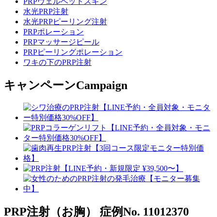
PRPヴェルベットスキン
水光PRP注射
水光PRPピーリング注射
PRPポレーション
PRPマッサージピール
PRPピーリングポレーション
ワキの下のPRP注射
キャンペーン
Campaign
PRP注射（お胸）
症例No. 11012370