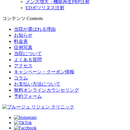
メンズ増大・機能再生PRP注射
EDボツリヌス注射
コンテンツ
Contents
当院が選ばれる理由
お知らせ
料金表
症例写真
当院について
よくある質問
アクセス
キャンペーン・クーポン情報
コラム
お支払い方法について
無料オンラインカウンセリング
予約フォーム