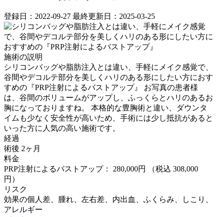
登録日：2022-09-27
最終更新日：2025-03-25
施術の説明
シリコンバッグや脂肪注入とは違い、手軽にメイク感覚で、
谷間やデコルテ部分を美しくハリのある形にしたい方におす
すめの『PRP注射によるバストアップ』 ⁡お写真の患者様
は、谷間のボリュームがアップし、ふっくらとハリのあるお
胸になっておりますね。 ⁡本格的な豊胸術と違い、ダウンタ
イムも少なく安全性が高いため、手術には少し抵抗があると
いった方に人気の高い施術です。
経過
術後 2ヶ月
料金
PRP注射によるバストアップ： 280,000円
（税込 308,000
円）
リスク
効果の個人差、腫れ、左右差、内出血、ふくらみ、しこり、
アレルギー