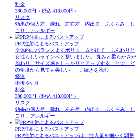
料金
380,000円（税込 418,000円）
リスク
効果の個人差、腫れ、左右差、内出血、ふくらみ、し
こり、アレルギー
PRP注射によるバストアップ
全体的にバランスよくボリュームが出て、ふんわりと
女性らしいラインへと整いました。 丸みと柔らかさが
加わり、サイズ感もしっかりとアップすることで、ど
の角度から見ても美しい ...続きを読む
経過
術後 6ヶ月
料金
380,000円（税込 418,000円）
リスク
効果の個人差、腫れ、左右差、内出血、ふくらみ、し
こり、アレルギー
PRP注射によるバストアップ
PRP注射によるバストアップは、注入量を細かく調整