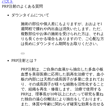
バスト
PRP注射のよくある質問
ダウンタイムについて
施術の部位や個人差にもよりますが、おおよそ1
週間程で腫れや内出血は消失いたします。ただ、
複数部位やお体の施術を受けられた方は、それよ
りも長くかかる場合もありますので、ご心配な方
は長めにダウンタイム期間をお取りください。
PRP注射とは？
PRP注射は、ご自身の血液から抽出した多血小板
血漿を美容医療に応用した肌再生治療です。血小
板の内部には天然の成長因子が多量に含まれてお
り、その成長因子が様々な細胞を活性化すること
で、組織を再生・修復します。 治療で使用する
PRPは、理事長が10年以上にわたって研究を重ね
た独自の遠心分離法により抽出をしております。
また、体質や年齢に関わらず確実な効果を出せる