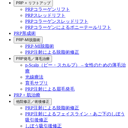
PRP + リフトアップ
PRPコラーゲンリフト
PRPスレッドリフト
PRPコラーゲンスレッドリフト
PRPコラーゲンによるポニーテールリフト
PRP形成術
PRP-MI脱脂術
PRP-MI脱脂術
PRP注射による脱脂術修正
PRP発毛／薄毛治療
p-Scalp（ピー・スカルプ） – 女性のための薄毛治
療
光線療法
育毛サプリ
PRP注射による眉毛発毛
PRP + 肌治療
他院修正／術後修正
PRP注射による脱脂術修正
PRP注射によるフェイスライン・あご下のしぼう
吸引後修正
しぼう吸引後修正