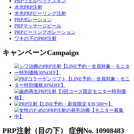
PRPヴェルベットスキン
水光PRP注射
水光PRPピーリング注射
PRPポレーション
PRPマッサージピール
PRPピーリングポレーション
ワキの下のPRP注射
キャンペーン
Campaign
PRP注射（目の下）
症例No. 10908483