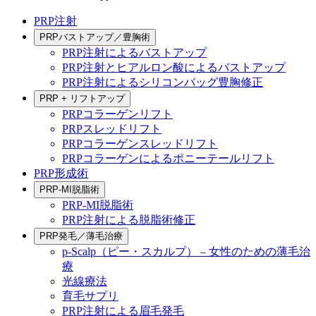
PRP注射
PRPバストアップ／豊胸術
PRP注射によるバストアップ
PRP注射とヒアルロン酸によるバストアップ
PRP注射によるシリコンバッグ豊胸修正
PRP + リフトアップ
PRPコラーゲンリフト
PRPスレッドリフト
PRPコラーゲンスレッドリフト
PRPコラーゲンによるポニーテールリフト
PRP形成術
PRP-MI脱脂術
PRP-MI脱脂術
PRP注射による脱脂術修正
PRP発毛／薄毛治療
p-Scalp（ピー・スカルプ） – 女性のための薄毛治
療
光線療法
育毛サプリ
PRP注射による眉毛発毛