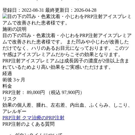
登録日：2022-08-31
最終更新日：2026-04-28
施術の説明
目の下の凹み・色素沈着・小じわをPRP注射アイスプレミア
ムで改善された患者様です。 また凹みや小じわが改善した
だけでなく、ハリのあるお目元になっております。 このツ
ヤ感はアイスプレミアムだからこその効果となります。
PRP注射アイスプレミアムは成長因子の濃度が2倍以上含ま
れているためより高い効果をご実感いただけます。
経過
術後 3ヶ月
料金
PRP注射： 89,000円
（税込 97,900円）
リスク
効果の個人差、腫れ、左右差、内出血、ふくらみ、しこり、
アレルギー
PRP注射
クマ治療のPRP注射
PRP注射のよくある質問