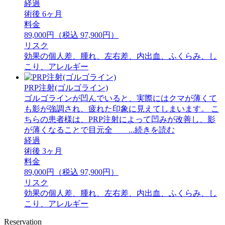
経過
術後 6ヶ月
料金
89,000円（税込 97,900円）
リスク
効果の個人差、腫れ、左右差、内出血、ふくらみ、し
こり、アレルギー
PRP注射(ゴルゴライン)
ゴルゴラインが凹んでいると、実際にはクマが薄くて
も影が強調され、疲れた印象に見えてしまいます。 ⁡こ
ちらの患者様は、PRP注射によって凹みが改善し、影
が薄くなることで目元全 ...続きを読む
経過
術後 3ヶ月
料金
89,000円（税込 97,900円）
リスク
効果の個人差、腫れ、左右差、内出血、ふくらみ、し
こり、アレルギー
Reservation