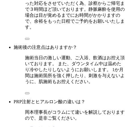
った対応をさせていただく為、診察からご帰宅ま
で３時間ほど頂いております。静脈麻酔を使用の
場合は目が覚めるまでにお時間がかかりますの
で、余裕をもった日程でご予約をお願いいたしま
す。
施術後の注意点はありますか？
施術当日の激しい運動、ご入浴、飲酒はお控え頂
いております。 また、ダウンタイム中は温めた
り冷やしたりしないようにお願いします。 1か月
間は施術箇所を強く押したり、刺激を与えないよ
うに、肌施術もお控えください。
PRP注射とヒアルロン酸の違いは？
岡本理事長がコラムにて違いを解説しております
ので、是非ご覧ください。