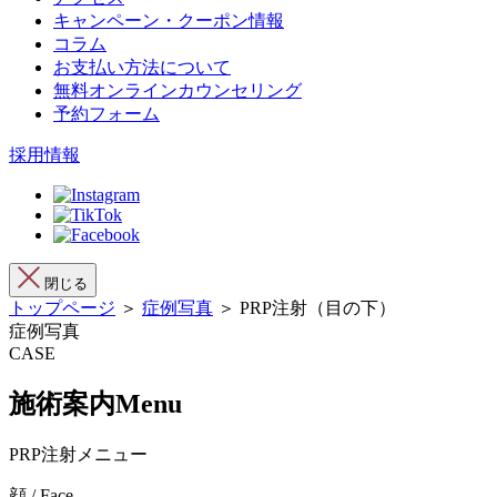
キャンペーン・クーポン情報
コラム
お支払い方法について
無料オンラインカウンセリング
予約フォーム
採用情報
閉じる
トップページ
＞
症例写真
＞ PRP注射（目の下）
症例写真
CASE
施術案内
Menu
PRP注射メニュー
顔 / Face