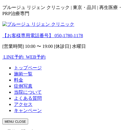
プルージュ リジェン クリニック | 東京・品川 | 再生医療・
PRP治療専門
【お客様専用電話番号】
050-1780-1178
[営業時間] 10:00 〜 19:00 [休診日] 水曜日
LINE予約
WEB予約
トップページ
施術一覧
料金
症例写真
当院について
よくある質問
アクセス
キャンペーン
MENU
CLOSE