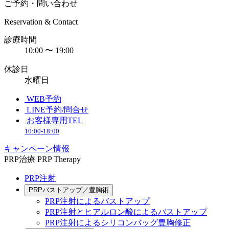
ご予約・問い合わせ
Reservation & Contact
診療時間
10:00 〜 19:00
休診日
水曜日
WEB予約
LINE予約/問合せ
お客様専用TEL
10:00-18:00
キャンペーン情報
PRP治療
PRP Therapy
PRP注射
PRPバストアップ／豊胸術
PRP注射によるバストアップ
PRP注射とヒアルロン酸によるバストアップ
PRP注射によるシリコンバッグ豊胸修正