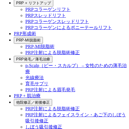
PRP + リフトアップ
PRPコラーゲンリフト
PRPスレッドリフト
PRPコラーゲンスレッドリフト
PRPコラーゲンによるポニーテールリフト
PRP形成術
PRP-MI脱脂術
PRP-MI脱脂術
PRP注射による脱脂術修正
PRP発毛／薄毛治療
p-Scalp（ピー・スカルプ） – 女性のための薄毛治
療
光線療法
育毛サプリ
PRP注射による眉毛発毛
PRP + 肌治療
他院修正／術後修正
PRP注射による脱脂術修正
PRP注射によるフェイスライン・あご下のしぼう
吸引後修正
しぼう吸引後修正