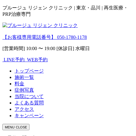
プルージュ リジェン クリニック | 東京・品川 | 再生医療・
PRP治療専門
【お客様専用電話番号】
050-1780-1178
[営業時間] 10:00 〜 19:00 [休診日] 水曜日
LINE予約
WEB予約
トップページ
施術一覧
料金
症例写真
当院について
よくある質問
アクセス
キャンペーン
MENU
CLOSE