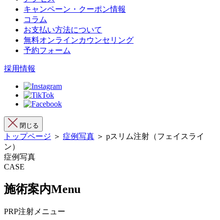
キャンペーン・クーポン情報
コラム
お支払い方法について
無料オンラインカウンセリング
予約フォーム
採用情報
閉じる
トップページ
＞
症例写真
＞ pスリム注射（フェイスライ
ン）
症例写真
CASE
施術案内
Menu
PRP注射メニュー