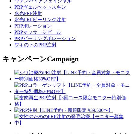
ヴァンパイアフェイシャル
PRPヴェルベットスキン
水光PRP注射
水光PRPピーリング注射
PRPポレーション
PRPマッサージピール
PRPピーリングポレーション
ワキの下のPRP注射
キャンペーン
Campaign