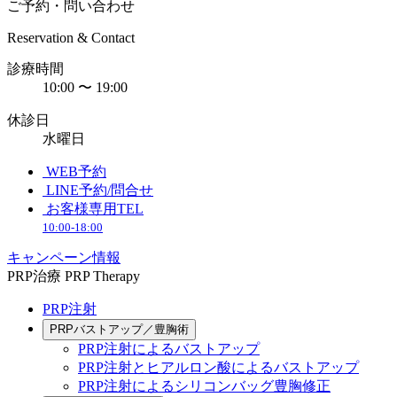
ご予約・問い合わせ
Reservation & Contact
診療時間
10:00 〜 19:00
休診日
水曜日
WEB予約
LINE予約/問合せ
お客様専用TEL
10:00-18:00
キャンペーン情報
PRP治療
PRP Therapy
PRP注射
PRPバストアップ／豊胸術
PRP注射によるバストアップ
PRP注射とヒアルロン酸によるバストアップ
PRP注射によるシリコンバッグ豊胸修正