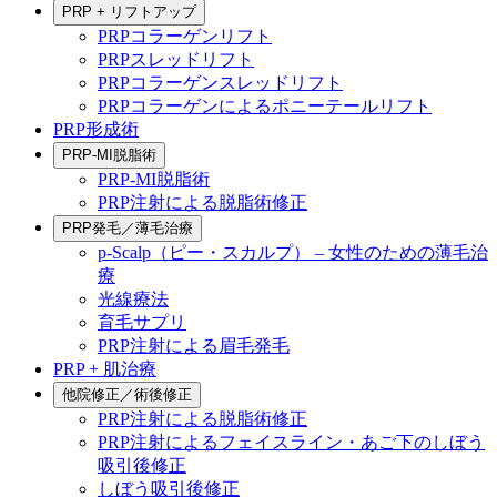
PRP + リフトアップ
PRPコラーゲンリフト
PRPスレッドリフト
PRPコラーゲンスレッドリフト
PRPコラーゲンによるポニーテールリフト
PRP形成術
PRP-MI脱脂術
PRP-MI脱脂術
PRP注射による脱脂術修正
PRP発毛／薄毛治療
p-Scalp（ピー・スカルプ） – 女性のための薄毛治
療
光線療法
育毛サプリ
PRP注射による眉毛発毛
PRP + 肌治療
他院修正／術後修正
PRP注射による脱脂術修正
PRP注射によるフェイスライン・あご下のしぼう
吸引後修正
しぼう吸引後修正