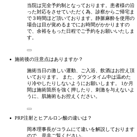
当院は完全予約制となっております。患者様の沿
った対応をさせていただく為、診察からご帰宅ま
で３時間ほど頂いております。静脈麻酔を使用の
場合は目が覚めるまでにお時間がかかりますの
で、余裕をもった日程でご予約をお願いいたしま
す。
施術後の注意点はありますか？
施術当日の激しい運動、ご入浴、飲酒はお控え頂
いております。 また、ダウンタイム中は温めた
り冷やしたりしないようにお願いします。 1か月
間は施術箇所を強く押したり、刺激を与えないよ
うに、肌施術もお控えください。
PRP注射とヒアルロン酸の違いは？
岡本理事長がコラムにて違いを解説しております
ので、是非ご覧ください。