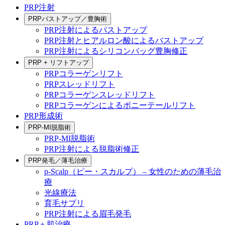
PRP注射
PRPバストアップ／豊胸術
PRP注射によるバストアップ
PRP注射とヒアルロン酸によるバストアップ
PRP注射によるシリコンバッグ豊胸修正
PRP + リフトアップ
PRPコラーゲンリフト
PRPスレッドリフト
PRPコラーゲンスレッドリフト
PRPコラーゲンによるポニーテールリフト
PRP形成術
PRP-MI脱脂術
PRP-MI脱脂術
PRP注射による脱脂術修正
PRP発毛／薄毛治療
p-Scalp（ピー・スカルプ） – 女性のための薄毛治
療
光線療法
育毛サプリ
PRP注射による眉毛発毛
PRP + 肌治療