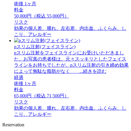
術後 1ヶ月
料金
50,000円（税込 55,000円）
リスク
効果の個人差、腫れ、左右差、内出血、ふくらみ、し
こり、アレルギー
pスリム注射(フェイスライン)
pスリム注射をフェイスラインにお受けいただきまし
た。お写真の患者様は、元々スッキリとしたフェイス
ラインをお持ちでしたが、pスリム注射の引き締め効果
によって無駄な脂肪がなく ...続きを読む
経過
術後 1ヶ月
料金
65,000円（税込 71,500円）
リスク
効果の個人差、腫れ、左右差、内出血、ふくらみ、し
こり、アレルギー
Reservation