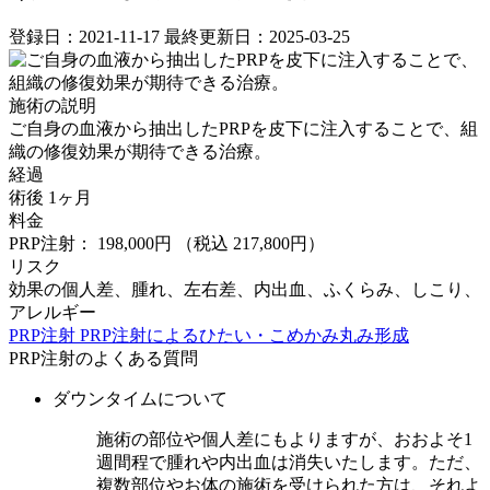
登録日：2021-11-17
最終更新日：2025-03-25
施術の説明
ご自身の血液から抽出したPRPを皮下に注入することで、組
織の修復効果が期待できる治療。
経過
術後 1ヶ月
料金
PRP注射： 198,000円
（税込 217,800円）
リスク
効果の個人差、腫れ、左右差、内出血、ふくらみ、しこり、
アレルギー
PRP注射
PRP注射によるひたい・こめかみ丸み形成
PRP注射のよくある質問
ダウンタイムについて
施術の部位や個人差にもよりますが、おおよそ1
週間程で腫れや内出血は消失いたします。ただ、
複数部位やお体の施術を受けられた方は、それよ