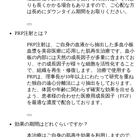
りも長くかかる場合もありますので、ご心配な方
は長めにダウンタイム期間をお取りください。
PRP注射とは？
PRP注射は、ご自身の血液から抽出した多血小板
血漿を美容医療に応用した肌再生治療です。血小
板の内部には天然の成長因子が多量に含まれてお
り、その成長因子が様々な細胞を活性化すること
で、組織を再生・修復します。 治療で使用する
PRPは、理事長が10年以上にわたって研究を重ね
た独自の遠心分離法により抽出をしております。
また、体質や年齢に関わらず確実な効果を出せる
よう、患者様の合わせた医療用成長因子（FGF）
を最適な濃度で配合しております。
効果の期間はどれぐらいですか？
本治療はご自身の肌再生効果を利用しますので、