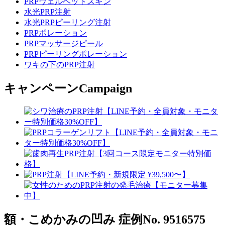
PRPヴェルベットスキン
水光PRP注射
水光PRPピーリング注射
PRPポレーション
PRPマッサージピール
PRPピーリングポレーション
ワキの下のPRP注射
キャンペーン
Campaign
額・こめかみの凹み
症例No. 9516575