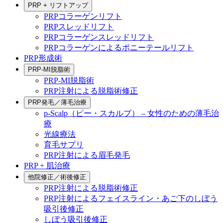
PRP + リフトアップ
PRPコラーゲンリフト
PRPスレッドリフト
PRPコラーゲンスレッドリフト
PRPコラーゲンによるポニーテールリフト
PRP形成術
PRP-MI脱脂術
PRP-MI脱脂術
PRP注射による脱脂術修正
PRP発毛／薄毛治療
p-Scalp（ピー・スカルプ） – 女性のための薄毛治
療
光線療法
育毛サプリ
PRP注射による眉毛発毛
PRP + 肌治療
他院修正／術後修正
PRP注射による脱脂術修正
PRP注射によるフェイスライン・あご下のしぼう
吸引後修正
しぼう吸引後修正