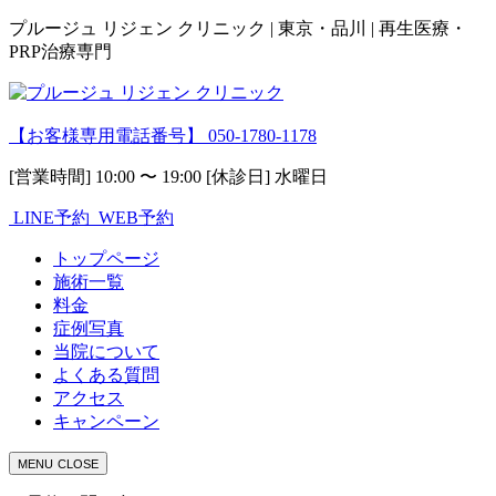
プルージュ リジェン クリニック | 東京・品川 | 再生医療・
PRP治療専門
【お客様専用電話番号】
050-1780-1178
[営業時間] 10:00 〜 19:00 [休診日] 水曜日
LINE予約
WEB予約
トップページ
施術一覧
料金
症例写真
当院について
よくある質問
アクセス
キャンペーン
MENU
CLOSE