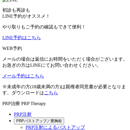
初診も再診も
LINE予約がオススメ！
やり取りもご予約の確認もできて便利！
LINE予約はこちら
WEB予約
メールの場合は返信にお時間をいただく場合がございます。
お急ぎの方はLINEにてお問い合わせください。
メール予約はこちら
※未成年の方(18歳未満の方)は親権者同意書が必要となりま
す。ダウンロードは
こちら
PRP治療
PRP Therapy
PRP注射
PRPバストアップ／豊胸術
PRP注射によるバストアップ