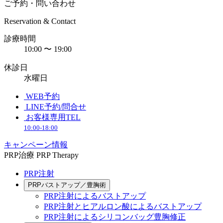
ご予約・問い合わせ
Reservation & Contact
診療時間
10:00 〜 19:00
休診日
水曜日
WEB予約
LINE予約/問合せ
お客様専用TEL
10:00-18:00
キャンペーン情報
PRP治療
PRP Therapy
PRP注射
PRPバストアップ／豊胸術
PRP注射によるバストアップ
PRP注射とヒアルロン酸によるバストアップ
PRP注射によるシリコンバッグ豊胸修正