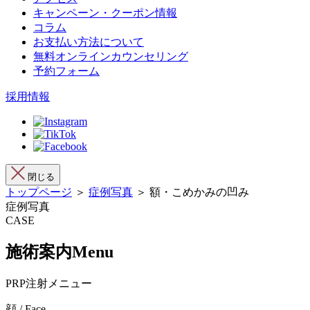
キャンペーン・クーポン情報
コラム
お支払い方法について
無料オンラインカウンセリング
予約フォーム
採用情報
閉じる
トップページ
＞
症例写真
＞ 額・こめかみの凹み
症例写真
CASE
施術案内
Menu
PRP注射メニュー
顔 / Face