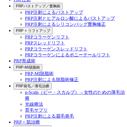
PRPバストアップ／豊胸術
PRP注射によるバストアップ
PRP注射とヒアルロン酸によるバストアップ
PRP注射によるシリコンバッグ豊胸修正
PRP + リフトアップ
PRPコラーゲンリフト
PRPスレッドリフト
PRPコラーゲンスレッドリフト
PRPコラーゲンによるポニーテールリフト
PRP形成術
PRP-MI脱脂術
PRP-MI脱脂術
PRP注射による脱脂術修正
PRP発毛／薄毛治療
p-Scalp（ピー・スカルプ） – 女性のための薄毛治
療
光線療法
育毛サプリ
PRP注射による眉毛発毛
PRP + 肌治療