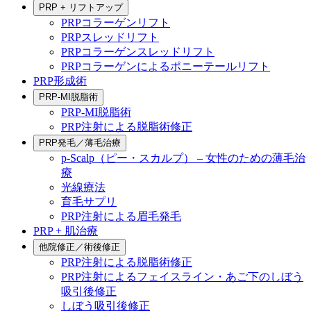
PRP + リフトアップ
PRPコラーゲンリフト
PRPスレッドリフト
PRPコラーゲンスレッドリフト
PRPコラーゲンによるポニーテールリフト
PRP形成術
PRP-MI脱脂術
PRP-MI脱脂術
PRP注射による脱脂術修正
PRP発毛／薄毛治療
p-Scalp（ピー・スカルプ） – 女性のための薄毛治
療
光線療法
育毛サプリ
PRP注射による眉毛発毛
PRP + 肌治療
他院修正／術後修正
PRP注射による脱脂術修正
PRP注射によるフェイスライン・あご下のしぼう
吸引後修正
しぼう吸引後修正