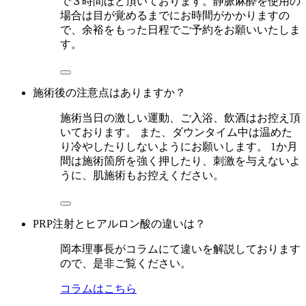
で３時間ほど頂いております。静脈麻酔を使用の
場合は目が覚めるまでにお時間がかかりますの
で、余裕をもった日程でご予約をお願いいたしま
す。
施術後の注意点はありますか？
施術当日の激しい運動、ご入浴、飲酒はお控え頂
いております。 また、ダウンタイム中は温めた
り冷やしたりしないようにお願いします。 1か月
間は施術箇所を強く押したり、刺激を与えないよ
うに、肌施術もお控えください。
PRP注射とヒアルロン酸の違いは？
岡本理事長がコラムにて違いを解説しております
ので、是非ご覧ください。
コラムはこちら