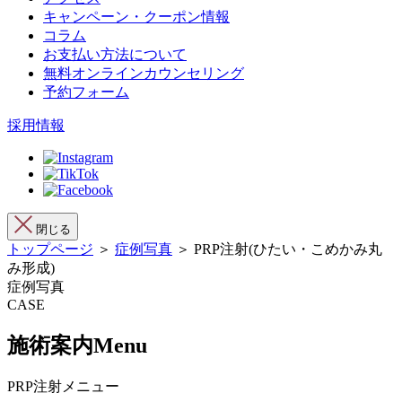
キャンペーン・クーポン情報
コラム
お支払い方法について
無料オンラインカウンセリング
予約フォーム
採用情報
閉じる
トップページ
＞
症例写真
＞ PRP注射(ひたい・こめかみ丸
み形成)
症例写真
CASE
施術案内
Menu
PRP注射メニュー