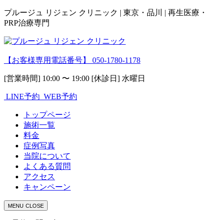
プルージュ リジェン クリニック | 東京・品川 | 再生医療・
PRP治療専門
【お客様専用電話番号】
050-1780-1178
[営業時間] 10:00 〜 19:00 [休診日] 水曜日
LINE予約
WEB予約
トップページ
施術一覧
料金
症例写真
当院について
よくある質問
アクセス
キャンペーン
MENU
CLOSE