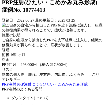
PRP注射(ひたい・こめかみ丸み形成)
症例No. 10774413
登録日：2022-06-27
最終更新日：2025-03-25
施術の説明
ご自身の血液から抽出したPRPを皮下組織に注入し、組織の
修復効果が得られることで、症状が改善します。
経過
術後 1年1ヶ月
料金
PRP注射： 198,000円
（税込 217,800円）
リスク
効果の個人差、腫れ、左右差、内出血、ふくらみ、しこり、
アレルギー
PRP注射
PRP注射によるひたい・こめかみ丸み形成
PRP注射のよくある質問
ダウンタイムについて