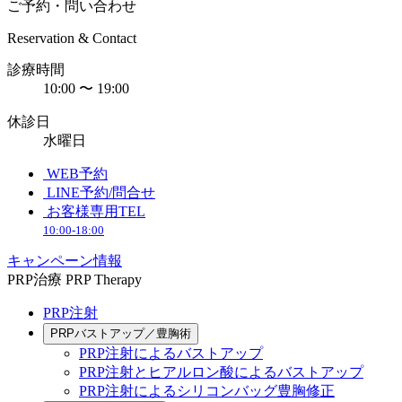
ご予約・問い合わせ
Reservation & Contact
診療時間
10:00 〜 19:00
休診日
水曜日
WEB予約
LINE予約/問合せ
お客様専用TEL
10:00-18:00
キャンペーン情報
PRP治療
PRP Therapy
PRP注射
PRPバストアップ／豊胸術
PRP注射によるバストアップ
PRP注射とヒアルロン酸によるバストアップ
PRP注射によるシリコンバッグ豊胸修正