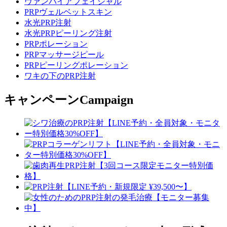
ヴァンパイアフェイシャル
PRPヴェルベットスキン
水光PRP注射
水光PRPピーリング注射
PRPポレーション
PRPマッサージピール
PRPピーリングポレーション
ワキの下のPRP注射
キャンペーン
Campaign