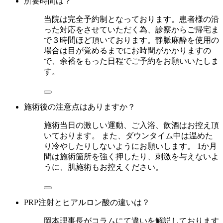
所要時間は？
当院は完全予約制となっております。患者様の沿
った対応をさせていただく為、診察からご帰宅ま
で３時間ほど頂いております。静脈麻酔を使用の
場合は目が覚めるまでにお時間がかかりますの
で、余裕をもった日程でご予約をお願いいたしま
す。
施術後の注意点はありますか？
施術当日の激しい運動、ご入浴、飲酒はお控え頂
いております。 また、ダウンタイム中は温めた
り冷やしたりしないようにお願いします。 1か月
間は施術箇所を強く押したり、刺激を与えないよ
うに、肌施術もお控えください。
PRP注射とヒアルロン酸の違いは？
岡本理事長がコラムにて違いを解説しております