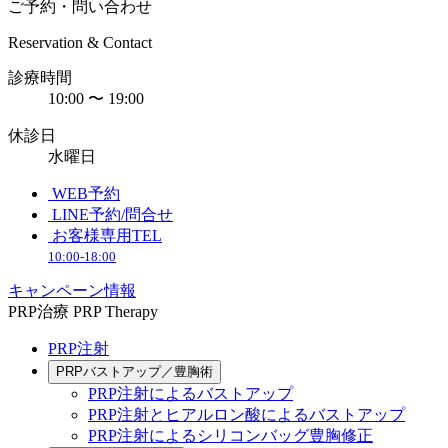
ご予約・問い合わせ
Reservation & Contact
診療時間
10:00 〜 19:00
休診日
水曜日
WEB予約
LINE予約/問合せ
お客様専用TEL
10:00-18:00
キャンペーン情報
PRP治療
PRP Therapy
PRP注射
PRPバストアップ／豊胸術
PRP注射によるバストアップ
PRP注射とヒアルロン酸によるバストアップ
PRP注射によるシリコンバッグ豊胸修正