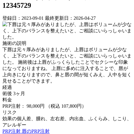
12345729
登録日：2023-09-01
最終更新日：2026-04-27
施術の説明
下唇は元々厚みがありましたが、上唇はボリュームが少な
く、上下のバランスを整えたいと、ご相談にいらっしゃいま
した。 施術後は上唇がふっくらしたことでセクシーな印象
になっておりますね。 上唇に多めに注入することで、唇が
上向きになりますので、鼻と唇の間が短くみえ、人中を短く
見せることができます。
経過
術後 3ヶ月
料金
PRP注射： 98,000円
（税込 107,800円）
リスク
効果の個人差、腫れ、左右差、内出血、ふくらみ、しこり、
アレルギー
PRP注射
唇のPRP注射