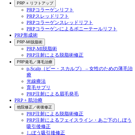
PRP + リフトアップ
PRPコラーゲンリフト
PRPスレッドリフト
PRPコラーゲンスレッドリフト
PRPコラーゲンによるポニーテールリフト
PRP形成術
PRP-MI脱脂術
PRP-MI脱脂術
PRP注射による脱脂術修正
PRP発毛／薄毛治療
p-Scalp（ピー・スカルプ） – 女性のための薄毛治
療
光線療法
育毛サプリ
PRP注射による眉毛発毛
PRP + 肌治療
他院修正／術後修正
PRP注射による脱脂術修正
PRP注射によるフェイスライン・あご下のしぼう
吸引後修正
しぼう吸引後修正