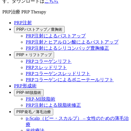
す。ダウンロードは
こちら
PRP治療
PRP Therapy
PRP注射
PRPバストアップ／豊胸術
PRP注射によるバストアップ
PRP注射とヒアルロン酸によるバストアップ
PRP注射によるシリコンバッグ豊胸修正
PRP + リフトアップ
PRPコラーゲンリフト
PRPスレッドリフト
PRPコラーゲンスレッドリフト
PRPコラーゲンによるポニーテールリフト
PRP形成術
PRP-MI脱脂術
PRP-MI脱脂術
PRP注射による脱脂術修正
PRP発毛／薄毛治療
p-Scalp（ピー・スカルプ） – 女性のための薄毛治
療
光線療法