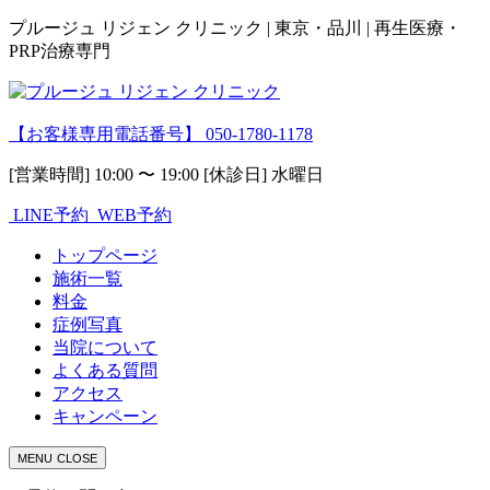
プルージュ リジェン クリニック | 東京・品川 | 再生医療・
PRP治療専門
【お客様専用電話番号】
050-1780-1178
[営業時間] 10:00 〜 19:00 [休診日] 水曜日
LINE予約
WEB予約
トップページ
施術一覧
料金
症例写真
当院について
よくある質問
アクセス
キャンペーン
MENU
CLOSE