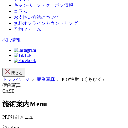
キャンペーン・クーポン情報
コラム
お支払い方法について
無料オンラインカウンセリング
予約フォーム
採用情報
閉じる
トップページ
＞
症例写真
＞ PRP注射（くちびる）
症例写真
CASE
施術案内
Menu
PRP注射メニュー
顔 / Face