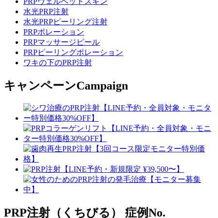
PRPヴェルベットスキン
水光PRP注射
水光PRPピーリング注射
PRPポレーション
PRPマッサージピール
PRPピーリングポレーション
ワキの下のPRP注射
キャンペーン
Campaign
PRP注射（くちびる）
症例No.