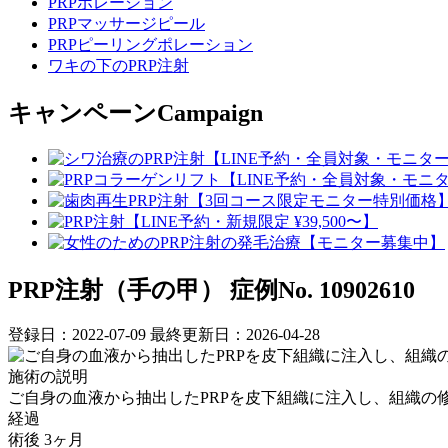
PRPポレーション
PRPマッサージピール
PRPピーリングポレーション
ワキの下のPRP注射
キャンペーン
Campaign
PRP注射（手の甲）
症例No. 10902610
登録日：2022-07-09
最終更新日：2026-04-28
施術の説明
ご自身の血液から抽出したPRPを皮下組織に注入し、組織の
経過
術後 3ヶ月