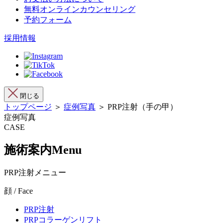
無料オンラインカウンセリング
予約フォーム
採用情報
閉じる
トップページ
＞
症例写真
＞ PRP注射（手の甲）
症例写真
CASE
施術案内
Menu
PRP注射メニュー
顔 / Face
PRP注射
PRPコラーゲンリフト