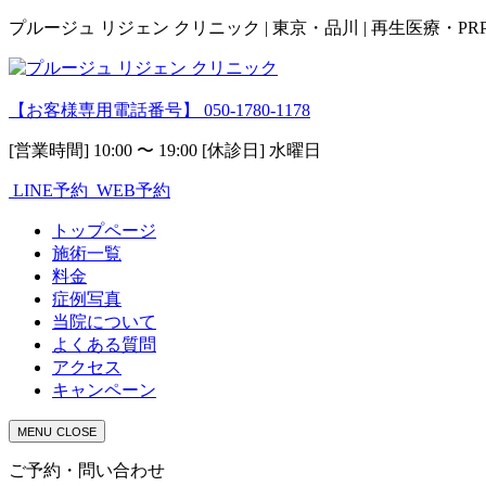
プルージュ リジェン クリニック | 東京・品川 | 再生医療・P
【お客様専用電話番号】
050-1780-1178
[営業時間] 10:00 〜 19:00 [休診日] 水曜日
LINE予約
WEB予約
トップページ
施術一覧
料金
症例写真
当院について
よくある質問
アクセス
キャンペーン
MENU
CLOSE
ご予約・問い合わせ