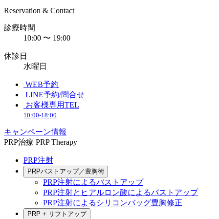
Reservation & Contact
診療時間
10:00 〜 19:00
休診日
水曜日
WEB予約
LINE予約/問合せ
お客様専用TEL
10:00-18:00
キャンペーン情報
PRP治療
PRP Therapy
PRP注射
PRPバストアップ／豊胸術
PRP注射によるバストアップ
PRP注射とヒアルロン酸によるバストアップ
PRP注射によるシリコンバッグ豊胸修正
PRP + リフトアップ